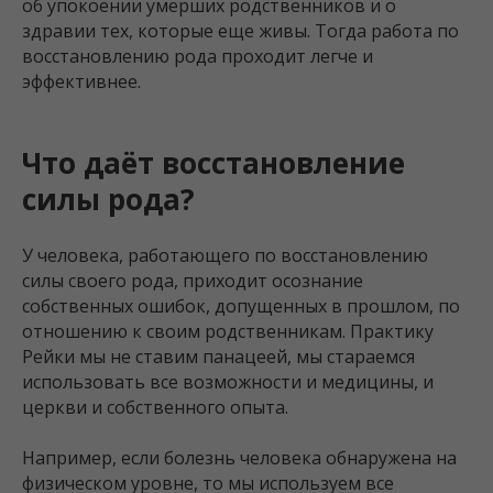
об упокоении умерших родственников и о
здравии тех, которые еще живы. Тогда работа по
восстановлению рода проходит легче и
эффективнее.
Что даёт восстановление
силы рода?
У человека, работающего по восстановлению
силы своего рода, приходит осознание
собственных ошибок, допущенных в прошлом, по
отношению к своим родственникам. Практику
Рейки мы не ставим панацеей, мы стараемся
использовать все возможности и медицины, и
церкви и собственного опыта.
Например, если болезнь человека обнаружена на
физическом уровне, то мы используем все