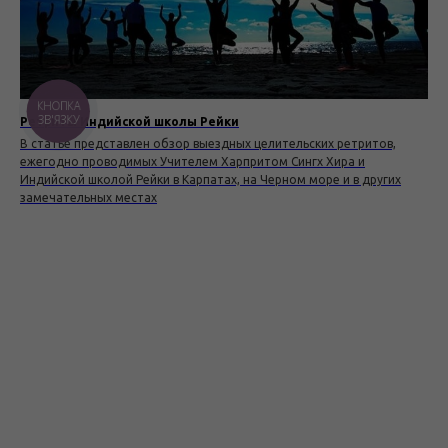
КНОПКА
ЗВ'ЯЗКУ
Ретриты Индийской школы Рейки
В статье представлен обзор выездных целительских ретритов,
ежегодно проводимых Учителем Харпритом Сингх Хира и
Индийской школой Рейки в Карпатах, на Черном море и в других
замечательных местах