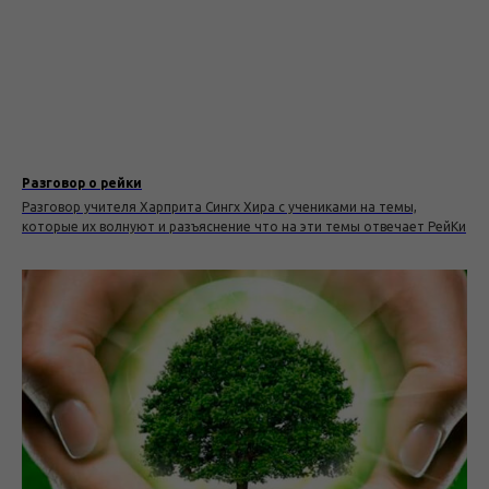
Разговор о рейки
Разговор учителя Харприта Сингх Хира с учениками на темы,
которые их волнуют и разъяснение что на эти темы отвечает РейКи