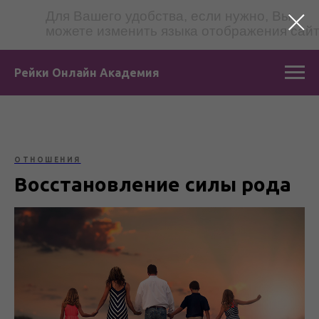
Для Вашего удобства, если нужно, Вы
можете изменить языка отображения сай
Рейки Онлайн Академия
ОТНОШЕНИЯ
Восстановление силы рода