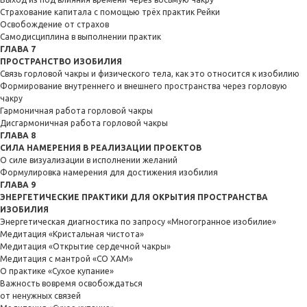
Страхование капитала с помощью трёх практик Рейки
Освобождение от страхов
Самодисциплина в выполнении практик
ГЛАВА 7
ПРОСТРАНСТВО ИЗОБИЛИЯ
Связь горловой чакры и физического тела, как это относится к изобилию
Формирование внутреннего и внешнего пространства через горловую
чакру
Гармоничная работа горловой чакры
Дисгармоничная работа горловой чакры
ГЛАВА 8
СИЛА НАМЕРЕНИЯ В РЕАЛИЗАЦИИ ПРОЕКТОВ
О силе визуализации в исполнении желаний
Формулировка намерения для достижения изобилия
ГЛАВА 9
ЭНЕРГЕТИЧЕСКИЕ ПРАКТИКИ ДЛЯ ОКРЫТИЯ ПРОСТРАНСТВА
ИЗОБИЛИЯ
Энергетическая диагностика по запросу «Многогранное изобилие»
Медитация «Кристальная чистота»
Медитация «Открытие сердечной чакры»
Медитация с мантрой «СО ХАМ»
О практике «Сухое купание»
Важность вовремя освобождаться
от ненужных связей