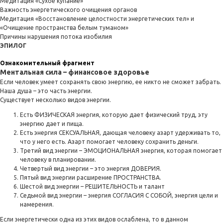
Медитация «Сухое купание»
Важность энергетического очищения органов
Медитация «Восстановление целостности энергетических тел» и
«Очищение пространства белым туманом»
Причины нарушения потока изобилия
ЭПИЛОГ
Ознакомительный фрагмент
Ментальная сила – финансовое здоровье
Если человек умеет сохранять свою энергию, ее никто не сможет забрать.
Наша душа – это часть энергии.
Существует несколько видов энергии.
Есть ФИЗИЧЕСКАЯ энергия, которую дает физический труд, эту
энергию дает и пища.
Есть энергия СЕКСУАЛЬНАЯ, дающая человеку азарт удерживать то,
что у него есть. Азарт помогает человеку сохранить деньги.
Третий вид энергии – ЭМОЦИОНАЛЬНАЯ энергия, которая помогает
человеку в планировании.
Четвертый вид энергии – это энергия ДОВЕРИЯ.
Пятый вид энергии расширение ПРОСТРАНСТВА.
Шестой вид энергии – РЕШИТЕЛЬНОСТЬ и талант
Седьмой вид энергии – энергия СОГЛАСИЯ С СОБОЙ, энергия цели и
намерения.
Если энергетически одна из этих видов ослаблена, то в данном