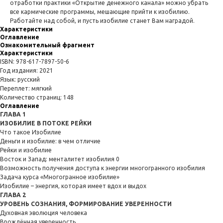
отработки практики «Открытие денежного канала» можно убрать
все кармические программы, мешающие прийти к изобилию.
Работайте над собой, и пусть изобилие станет Вам наградой.
Характеристики
Оглавление
Ознакомительный фрагмент
Характеристики
ISBN: 978-617-7897-50-6
Год издания: 2021
Язык: русский
Переплет: мягкий
Количество страниц: 148
Оглавление
ГЛАВА 1
ИЗОБИЛИЕ В ПОТОКЕ РЕЙКИ
Что такое Изобилие
Деньги и изобилие: в чем отличие
Рейки и изобилие
Восток и Запад: менталитет изобилия 0
Возможность получения доступа к энергии многогранного изобилия
Задача курса «Многогранное изобилие»
Изобилие – энергия, которая имеет вдох и выдох
ГЛАВА 2
УРОВЕНЬ СОЗНАНИЯ, ФОРМИРОВАНИЕ УВЕРЕННОСТИ
Духовная эволюция человека
Врождённая уверенность