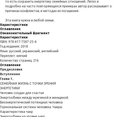
то есть сохранить энергетику семейных отношений. Легко и
подробно на часто повторяющихся примерах автор рассказывает о
причинах конфликтов, и методах их погашения.
Эта книга нужна в любой семье.
Характеристики
Оглавление
Ознакомительный фрагмент
Характеристики
ISBN: 978-617-7587-25-4
Год издания: 2018
Язык: русский, украинский, английский
Переплет: мягкий
Количество страниц: 216
Оглавление
Предисловие
Вступление
Глава 1.
СЕМЕЙНАЯ ЖИЗНЬ С ТОЧКИ ЗРЕНИЯ
ЭНЕРГЕТИКИ
Человек создан для счастья
Энергообмен между мужчиной и женщиной
Биоэнергетический потенциал человека
Гормональная система человека. Чакры
Характеристика чакр
Энергообмен на уровне чакр