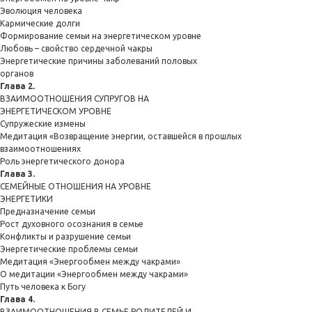
Эволюция человека
Кармические долги
Формирование семьи на энергетическом уровне
Любовь – свойство сердечной чакры
Энергетические причины заболеваний половых
органов
Глава 2.
ВЗАИМООТНОШЕНИЯ СУПРУГОВ НА
ЭНЕРГЕТИЧЕСКОМ УРОВНЕ
Супружеские измены
Медитация «Возвращение энергии, оставшейся в прошлых
взаимоотношениях
Роль энергетического донора
Глава 3.
СЕМЕЙНЫЕ ОТНОШЕНИЯ НА УРОВНЕ
ЭНЕРГЕТИКИ
Предназначение семьи
Рост духовного осознания в семье
Конфликты и разрушение семьи
Энергетические проблемы семьи
Медитация «Энергообмен между чакрами»
О медитации «Энергообмен между чакрами»
Путь человека к Богу
Глава 4.
ВЗАИМООТНОШЕНИЯ В СЕМЬЕ РОДИТЕЛЕЙ И