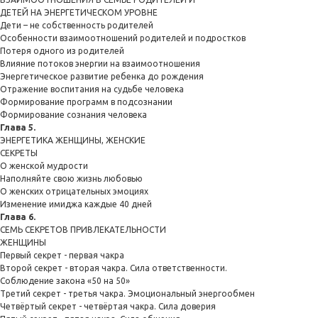
ДЕТЕЙ НА ЭНЕРГЕТИЧЕСКОМ УРОВНЕ
Дети – не собственность родителей
Особенности взаимоотношений родителей и подростков
Потеря одного из родителей
Влияние потоков энергии на взаимоотношения
Энергетическое развитие ребенка до рождения
Отражение воспитания на судьбе человека
Формирование программ в подсознании
Формирование сознания человека
Глава 5.
ЭНЕРГЕТИКА ЖЕНЩИНЫ, ЖЕНСКИЕ
СЕКРЕТЫ
О женской мудрости
Наполняйте свою жизнь любовью
О женских отрицательных эмоциях
Изменение имиджа каждые 40 дней
Глава 6.
СЕМЬ СЕКРЕТОВ ПРИВЛЕКАТЕЛЬНОСТИ
ЖЕНЩИНЫ
Первый секрет - первая чакра
Второй секрет - вторая чакра. Сила ответственности.
Соблюдение закона «50 на 50»
Третий секрет - третья чакра. Эмоциональный энергообмен
Четвёртый секрет - четвёртая чакра. Сила доверия