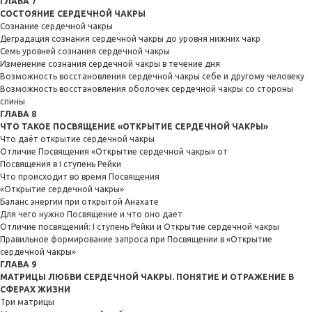
ГЛАВА 7
СОСТОЯНИЕ СЕРДЕЧНОЙ ЧАКРЫ
Сознание сердечной чакры
Деградация сознания сердечной чакры до уровня нижних чакр
Семь уровней сознания сердечной чакры
Изменение сознания сердечной чакры в течение дня
Возможность восстановления сердечной чакры себе и другому человеку
Возможность восстановления оболочек сердечной чакры со стороны
спины
ГЛАВА 8
ЧТО ТАКОЕ ПОСВЯЩЕНИЕ «ОТКРЫТИЕ СЕРДЕЧНОЙ ЧАКРЫ»
Что даёт открытие сердечной чакры
Отличие Посвящения «Открытие сердечной чакры» от
Посвящения в I ступень Рейки
Что происходит во время Посвящения
«Открытие сердечной чакры»
Баланс энергии при открытой Анахате
Для чего нужно Посвящение и что оно дает
Отличие посвящений: I ступень Рейки и Открытие сердечной чакры
Правильное формирование запроса при Посвящении в «Открытие
сердечной чакры»
ГЛАВА 9
МАТРИЦЫ ЛЮБВИ СЕРДЕЧНОЙ ЧАКРЫ. ПОНЯТИЕ И ОТРАЖЕНИЕ В
СФЕРАХ ЖИЗНИ
Три матрицы