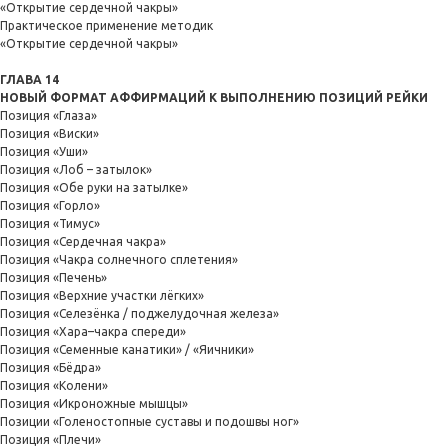
«Открытие сердечной чакры»
Практическое применение методик
«Открытие сердечной чакры»
ГЛАВА 14
НОВЫЙ ФОРМАТ АФФИРМАЦИЙ К ВЫПОЛНЕНИЮ ПОЗИЦИЙ РЕЙКИ
Позиция «Глаза»
Позиция «Виски»
Позиция «Уши»
Позиция «Лоб – затылок»
Позиция «Обе руки на затылке»
Позиция «Горло»
Позиция «Тимус»
Позиция «Сердечная чакра»
Позиция «Чакра солнечного сплетения»
Позиция «Печень»
Позиция «Верхние участки лёгких»
Позиция «Селезёнка / поджелудочная железа»
Позиция «Хара–чакра спереди»
Позиция «Семенные канатики» / «Яичники»
Позиция «Бёдра»
Позиция «Колени»
Позиция «Икроножные мышцы»
Позиции «Голеностопные суставы и подошвы ног»
Позиция «Плечи»