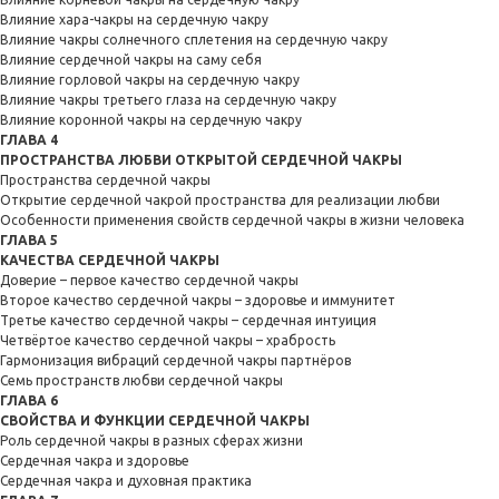
Влияние хара-чакры на сердечную чакру
Влияние чакры солнечного сплетения на сердечную чакру
Влияние сердечной чакры на саму себя
Влияние горловой чакры на сердечную чакру
Влияние чакры третьего глаза на сердечную чакру
Влияние коронной чакры на сердечную чакру
ГЛАВА 4
ПРОСТРАНСТВА ЛЮБВИ ОТКРЫТОЙ СЕРДЕЧНОЙ ЧАКРЫ
Пространства сердечной чакры
Открытие сердечной чакрой пространства для реализации любви
Особенности применения свойств сердечной чакры в жизни человека
ГЛАВА 5
КАЧЕСТВА СЕРДЕЧНОЙ ЧАКРЫ
Доверие – первое качество сердечной чакры
Второе качество сердечной чакры – здоровье и иммунитет
Третье качество сердечной чакры – сердечная интуиция
Четвёртое качество сердечной чакры – храбрость
Гармонизация вибраций сердечной чакры партнёров
Семь пространств любви сердечной чакры
ГЛАВА 6
СВОЙСТВА И ФУНКЦИИ СЕРДЕЧНОЙ ЧАКРЫ
Роль сердечной чакры в разных сферах жизни
Сердечная чакра и здоровье
Сердечная чакра и духовная практика