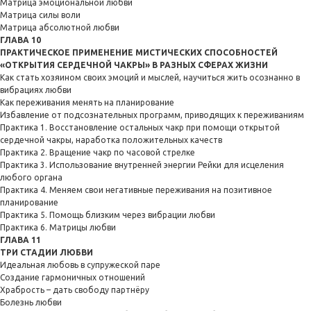
Матрица эмоциональной любви
Матрица силы воли
Матрица абсолютной любви
ГЛАВА 10
ПРАКТИЧЕСКОЕ ПРИМЕНЕНИЕ МИСТИЧЕСКИХ СПОСОБНОСТЕЙ
«ОТКРЫТИЯ СЕРДЕЧНОЙ ЧАКРЫ» В РАЗНЫХ СФЕРАХ ЖИЗНИ
Как стать хозяином своих эмоций и мыслей, научиться жить осознанно в
вибрациях любви
Как переживания менять на планирование
Избавление от подсознательных программ, приводящих к переживаниям
Практика 1. Восстановление остальных чакр при помощи открытой
сердечной чакры, наработка положительных качеств
Практика 2. Вращение чакр по часовой стрелке
Практика 3. Использование внутренней энергии Рейки для исцеления
любого органа
Практика 4. Меняем свои негативные переживания на позитивное
планирование
Практика 5. Помощь близким через вибрации любви
Практика 6. Матрицы любви
ГЛАВА 11
ТРИ СТАДИИ ЛЮБВИ
Идеальная любовь в супружеской паре
Создание гармоничных отношений
Храбрость – дать свободу партнёру
Болезнь любви