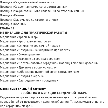
Позиция «Седьмой шейный позвонок»
Позиция «Сердечная чакра со стороны спины»
Позиция «Чакра солнечного сплетения со стороны спины»
Позиция «Почки»
Позиция «Хара-чакра со стороны спины»
Позиция «Копчик»
ГЛАВА 15
МЕДИТАЦИИ ДЛЯ ПРАКТИЧЕСКОЙ РАБОТЫ
Медитация «Красный шар»
Медитация «Кристальная чистота»
Медитация «Открытие сердечной чакры»
Медитация «Возвращение энергии из прошлого»
Медитация «Сухое купание»
Медитация «Дыхание из сердца в сердце»
Медитация «Восстановление сердечной матрицы любви и доверия»
Медитация «Дыхание в восьмую чакру»
Медитация «Обрезание пупочной связи с родителями»
Медитация «Возврат энергии»
Медитация «Благодарение и прощение»
Ознакомительный фрагмент
СВОЙСТВА И ФУНКЦИИ СЕРДЕЧНОЙ ЧАКРЫ
Сердечная чакра находится на пересечении центров прямой линии,
проведённой от подмышек, и харической линии. Тимус находится прямо
над сердечной чакрой.