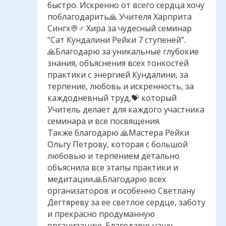
быстро. Искренно от всего сердца хочу
поблагодарить🙏 Учителя Харприта
Сингх👳♂ Хира за чудесный семинар
“Сат Кундалини Рейки 7 ступеней”.
🙏Благодарю за уникальные глубокие
знания, объяснения всех тонкостей
практики с энергией Кундалини, за
терпение, любовь и искренность, за
каждодневный труд,💝 который
Учитель делает для каждого участника
семинара и все посвящения.
Также благодарю 🙏Мастера Рейки
Ольгу Петрову, которая с большой
любовью и терпением детально
объяснила все этапы практики и
медитации.🙏Благодарю всех
организаторов и особенно Светлану
Дегтяреву за ее светлое сердце, заботу
и прекрасно продуманную
организацию. Благодарю нашу