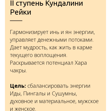
II cтупень Кундалини
Рейки
Гармонизирует инь и ян энергии,
управляет денежными потоками.
Дает мудрость, как жить в карме
текущего воплощения.
Раскрывается потенциал Хара
чакры.
Цель:
сбалансировать энергии
Иды, Пингалы и Сушумны,
духовное и материальное, мужское
и женское.