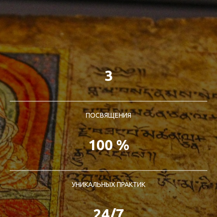
3
ПОСВЯЩЕНИЯ
100 %
УНИКАЛЬНЫХ ПРАКТИК
24/7