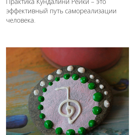
Практика Кундалини Рейки – это
эффективный путь самореализации
человека.