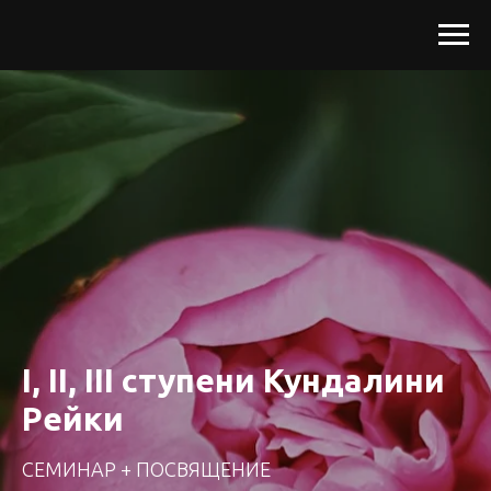
I, II, III ступени Кундалини
Рейки
СЕМИНАР + ПОСВЯЩЕНИЕ