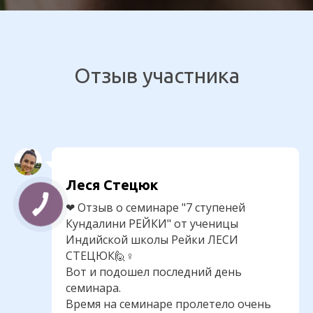
Отзыв участника
Леся Стецюк
КНОПКА
❤ Отзыв о семинаре "7 ступеней
ЗВ'ЯЗКУ
Кундалини РЕЙКИ" от ученицы
Индийской школы Рейки ЛЕСИ
СТЕЦЮК🙋♀
Вот и подошел последний день
семинара.
Время на семинаре пролетело очень