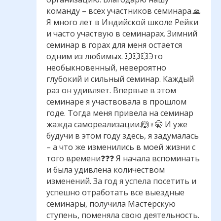
команду – всех участников семинара.🙏
Я много лет в Индийской школе Рейки
и часто участвую в семинарах. Зимний
семинар в горах для меня остается
одним из любимых. 💥💥💥Это
необыкновенный, невероятно
глубокий и сильный семинар. Каждый
раз он удивляет. Впервые в этом
семинаре я участвовала в прошлом
годе. Тогда меня привела на семинар
жажда самореализации.🙆♀🤫 И уже
будучи в этом году здесь, я задумалась
– а что же изменились в моей жизни с
того времени❓❓❓ Я начала вспоминать
и была удивлена количеством
изменений. За год я успела посетить и
успешно отработать все выездные
семинары, получила Мастерскую
ступень, поменяла свою деятельность.