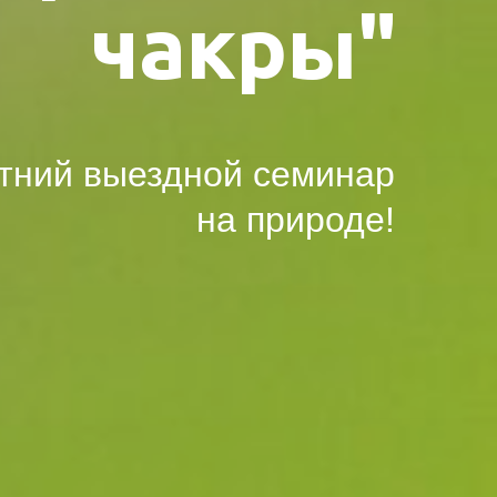
чакры"
тний выездной семинар
на природе!