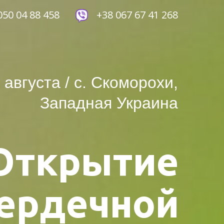
050 04 88 458
+38 067 67 41 268
1 августа / с. Скоморохи,
Западная Украина
Открытие
ердечной