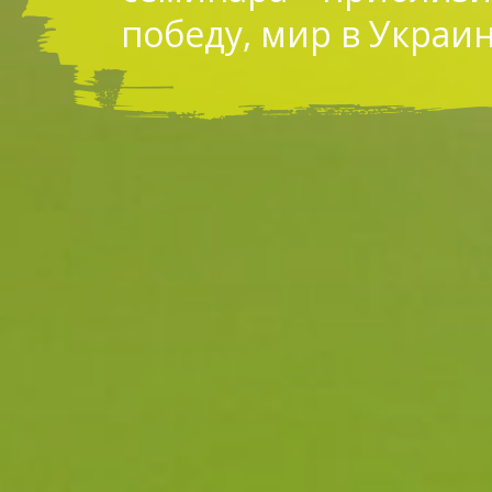
победу, мир в Украин