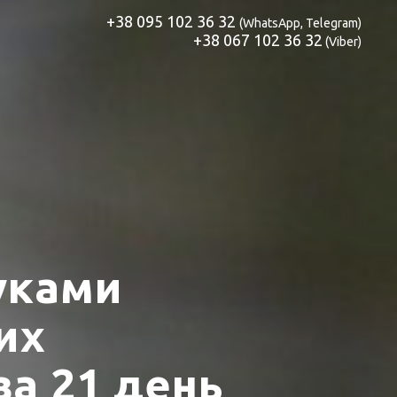
+38 095 102 36 32
(WhatsApp, Telegram)
+38 067 102 36 32
(Viber)
уками
их
за 21 день