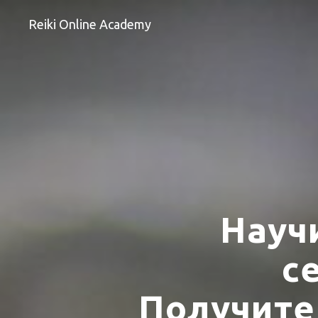
Reiki Online Academy
Науч
с
Получите 