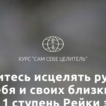
КУРС "САМ СЕБЕ ЦЕЛИТЕЛЬ"
итесь исцелять р
ебя и своих близк
1 ступень Рейки 