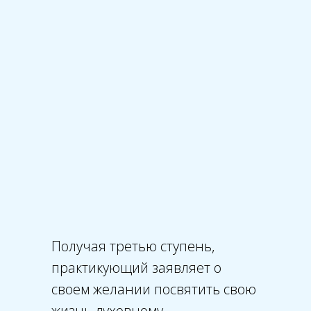
Получая третью ступень,
практикующий заявляет о
своем желании посвятить свою
жизнь духовному