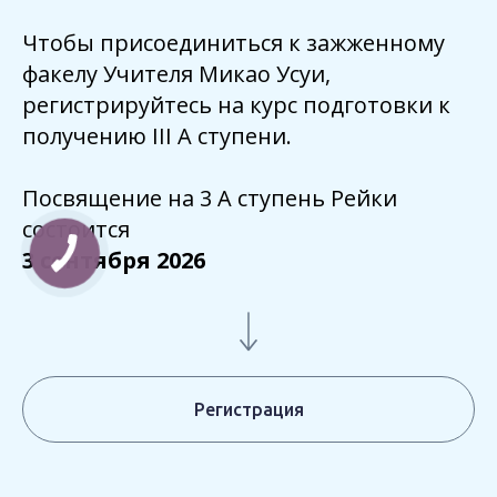
Чтобы присоединиться к зажженному
факелу Учителя Микао Усуи,
регистрируйтесь на курс подготовки к
получению III A ступени.
Посвящение на 3 А ступень Рейки
состоится
3 сентября 2026
Регистрация