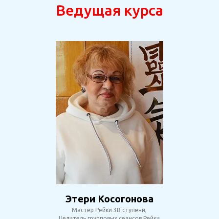
Ведущая курса
Этери Косогонова
Мастер Рейки 3B ступени,
Целитель групповых сеансов Рейки