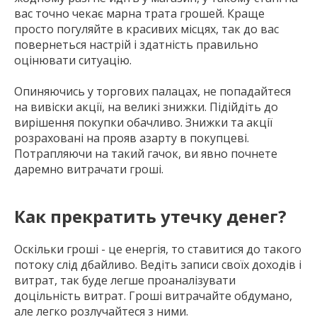
вас точно чекає марна трата грошей. Краще
просто погуляйте в красивих місцях, так до вас
повернеться настрій і здатність правильно
оцінювати ситуацію.
Опиняючись у торгових палацах, не попадайтеся
на вивіски акції, на великі знижки. Підійдіть до
вирішення покупки обачливо. Знижки та акції
розраховані на прояв азарту в покупцеві.
Потрапляючи на такий гачок, ви явно почнете
даремно витрачати гроші.
Как прекратить утечку денег?
Оскільки гроші - це енергія, то ставитися до такого
потоку слід дбайливо. Ведіть записи своїх доходів і
витрат, так буде легше проаналізувати
доцільність витрат. Гроші витрачайте обдумано,
але легко розлучайтеся з ними.