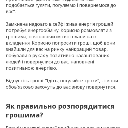
подобається гуляти, погуляємо і повернемося до
вас".
Замкнена надовго в сейфі жива енергія грошей
потребує енергообміну. Корисно розмовляти з
грошима, пояснюючи їм свої плани на їх
вкладення. Корисно попросити гроші, щоб вони
знайшли для вас на ринку найкращий товар,
побували в руках у позитивно налаштованих
людей і повернулися до вас, наповнені
позитивною енергією.
Відпустіть гроші: "Ідіть, погуляйте трохи", - і вони
обов'язково захочуть до вас знову повернутися.
Як правильно розпорядитися
грошима?