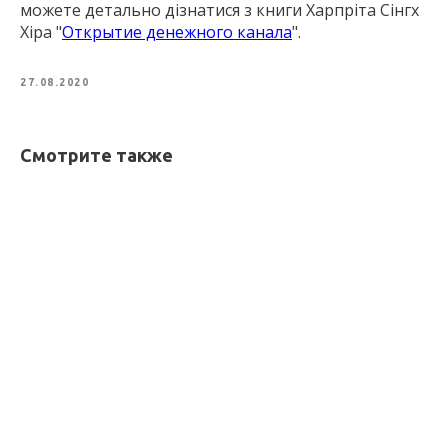
можете детально дізнатися з книги Харпріта Сінгх
Хіра "
Открытие денежного канала
".
27.08.2020
Смотрите также