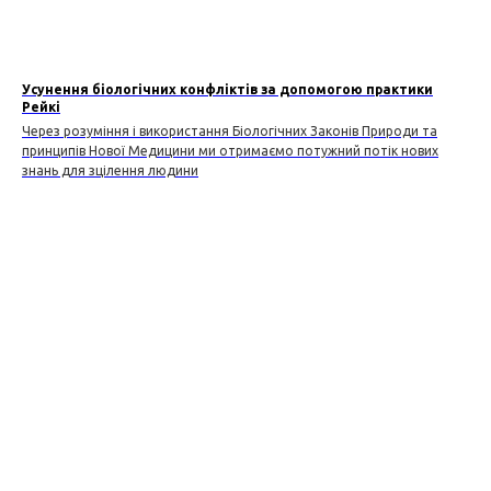
Усунення біологічних конфліктів за допомогою практики
Рейкі
Через розуміння і використання Біологічних Законів Природи та
принципів Нової Медицини ми отримаємо потужний потік нових
знань для зцілення людини