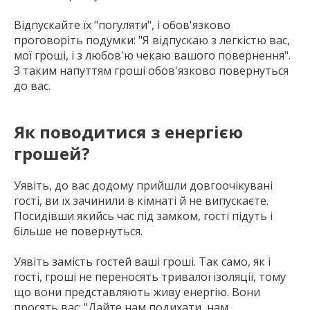
Відпускайте їх "погуляти", і обов'язково
проговоріть подумки: "Я відпускаю з легкістю вас,
мої гроші, і з любов'ю чекаю вашого повернення".
З таким напуттям гроші обов'язково повернуться
до вас.
Як поводитися з енергією
грошей?
Уявіть, до вас додому прийшли довгоочікувані
гості, ви їх зачинили в кімнаті й не випускаєте.
Посидівши якийсь час під замком, гості підуть і
більше не повернуться.
Уявіть замість гостей ваші гроші. Так само, як і
гості, гроші не переносять тривалої ізоляції, тому
що вони представляють живу енергію. Вони
просять вас: "Дайте нам подихати, нам