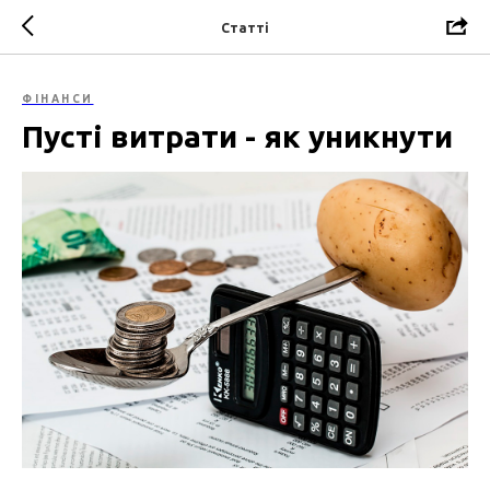
Статті
ФІНАНСИ
Пусті витрати - як уникнути