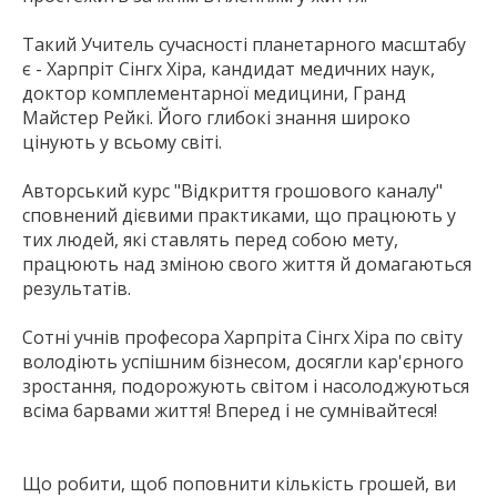
Такий Учитель сучасності планетарного масштабу
є - Харпріт Сінгх Хіра, кандидат медичних наук,
доктор комплементарної медицини, Гранд
Майстер Рейкі. Його глибокі знання широко
цінують у всьому світі.
Авторський курс "Відкриття грошового каналу"
сповнений дієвими практиками, що працюють у
тих людей, які ставлять перед собою мету,
працюють над зміною свого життя й домагаються
результатів.
Сотні учнів професора Харпріта Сінгх Хіра по світу
володіють успішним бізнесом, досягли кар'єрного
зростання, подорожують світом і насолоджуються
всіма барвами життя! Вперед і не сумнівайтеся!
Що робити, щоб поповнити кількість грошей, ви