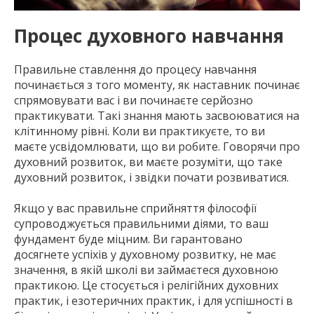
Процес духовного навчання
Правильне ставлення до процесу навчання
починається з того моменту, як наставник починає
спрямовувати вас і ви починаєте серйозно
практикувати. Такі знання мають засвоюватися на
клітинному рівні. Коли ви практикуєте, то ви
маєте усвідомлювати, що ви робите. Говорячи про
духовний розвиток, ви маєте розуміти, що таке
духовний розвиток, і звідки почати розвиватися.
Якщо у вас правильне сприйняття філософії
супроводжується правильними діями, то ваш
фундамент буде міцним. Ви гарантовано
досягнете успіхів у духовному розвитку, не має
значення, в якій школі ви займаєтеся духовною
практикою. Це стосується і релігійних духовних
практик, і езотеричних практик, і для успішності в