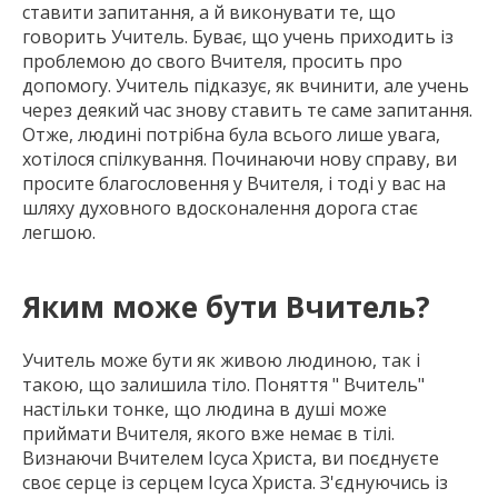
ставити запитання, а й виконувати те, що
говорить Учитель. Буває, що учень приходить із
проблемою до свого Вчителя, просить про
допомогу. Учитель підказує, як вчинити, але учень
через деякий час знову ставить те саме запитання.
Отже, людині потрібна була всього лише увага,
хотілося спілкування. Починаючи нову справу, ви
просите благословення у Вчителя, і тоді у вас на
шляху духовного вдосконалення дорога стає
легшою.
Яким може бути Вчитель?
Учитель може бути як живою людиною, так і
такою, що залишила тіло. Поняття " Вчитель"
настільки тонке, що людина в душі може
приймати Вчителя, якого вже немає в тілі.
Визнаючи Вчителем Ісуса Христа, ви поєднуєте
своє серце із серцем Ісуса Христа. З'єднуючись із