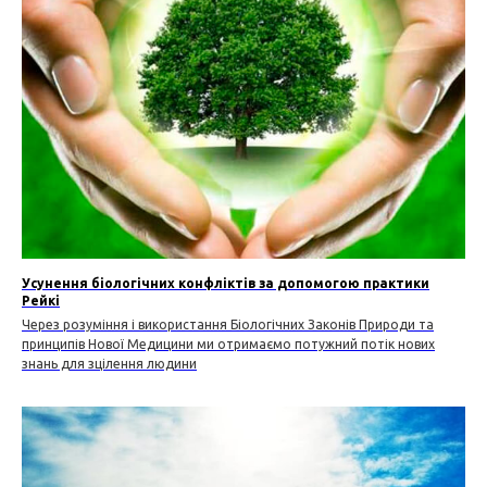
Усунення біологічних конфліктів за допомогою практики
Рейкі
Через розуміння і використання Біологічних Законів Природи та
принципів Нової Медицини ми отримаємо потужний потік нових
знань для зцілення людини