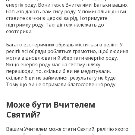
енергія роду. Вони теж є Вчителями. Батьки ваших
батьків дають вам силу роду. У поминальні дні ви
ставите свічки в церкві за рід, і отримуєте
підтримку роду. Такі дії теж належать до
езотерики.
Багато езотеричних обрядів міститься в релігії. У
релігії всі обряди робляться грамотно, щоб людина
могла відновлювати й зберігати енергію роду.
Якщо енергія роду має на своєму шляху
перешкоди, то, скільки б ви не медитували,
скільки б ви не займалися, результату не буде.
Тому що ви не отримали благословення роду.
Може бути Вчителем
Святий?
Вашим Учителем може стати Святий, релігію якого