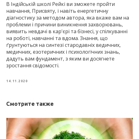
В Індійській школі Рейкі ви зможете пройти
навчання, Присвяту, і навіть енергетичну
діагностику за методом автора, яка вкаже вам на
проблеми і причини виникнення захворювань,
виявить невдачі в кар'єрі та бізнесі, у спілкуванні
на роботі, навчанні та вдома. Знання, що
ґрунтуються на синтезі стародавніх ведичних,
медичних, езотеричних і психологічних знань,
дадуть вам фундамент, з яким ви досягнете
зростання свідомості.
14.11.2020
Смотрите также