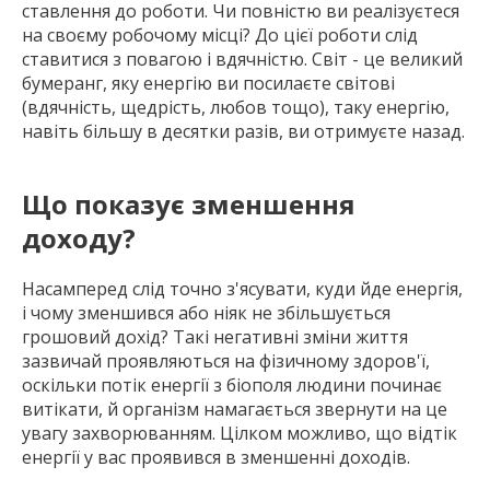
ставлення до роботи. Чи повністю ви реалізуєтеся
на своєму робочому місці? До цієї роботи слід
ставитися з повагою і вдячністю. Світ - це великий
бумеранг, яку енергію ви посилаєте світові
(вдячність, щедрість, любов тощо), таку енергію,
навіть більшу в десятки разів, ви отримуєте назад.
Що показує зменшення
доходу?
Насамперед слід точно з'ясувати, куди йде енергія,
і чому зменшився або ніяк не збільшується
грошовий дохід? Такі негативні зміни життя
зазвичай проявляються на фізичному здоров'ї,
оскільки потік енергії з біополя людини починає
витікати, й організм намагається звернути на це
увагу захворюванням. Цілком можливо, що відтік
енергії у вас проявився в зменшенні доходів.