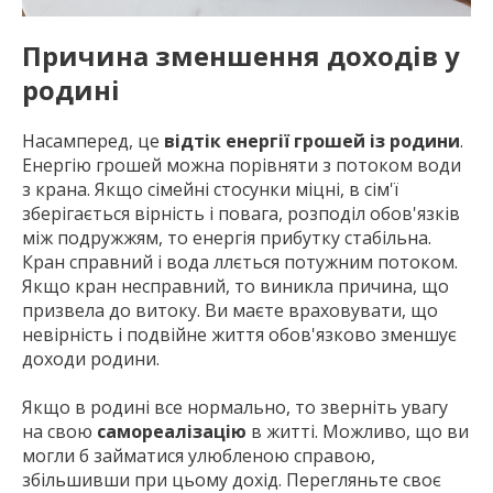
Причина зменшення доходів у
родині
Насамперед, це
відтік енергії грошей із родини
.
Енергію грошей можна порівняти з потоком води
з крана. Якщо сімейні стосунки міцні, в сім'ї
зберігається вірність і повага, розподіл обов'язків
між подружжям, то енергія прибутку стабільна.
Кран справний і вода ллється потужним потоком.
Якщо кран несправний, то виникла причина, що
призвела до витоку. Ви маєте враховувати, що
невірність і подвійне життя обов'язково зменшує
доходи родини.
Якщо в родині все нормально, то зверніть увагу
на свою
самореалізацію
в житті. Можливо, що ви
могли б займатися улюбленою справою,
збільшивши при цьому дохід. Перегляньте своє