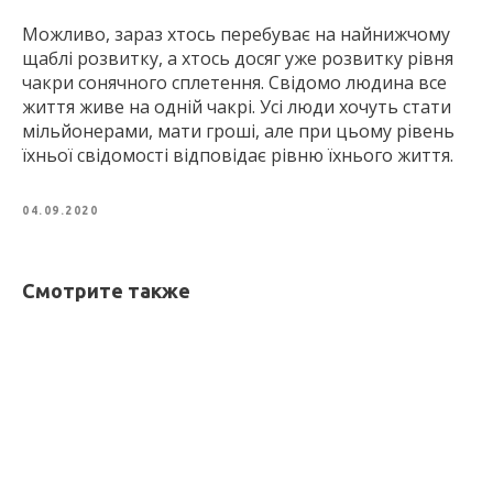
Можливо, зараз хтось перебуває на найнижчому
щаблі розвитку, а хтось досяг уже розвитку рівня
чакри сонячного сплетення. Свідомо людина все
життя живе на одній чакрі. Усі люди хочуть стати
мільйонерами, мати гроші, але при цьому рівень
їхньої свідомості відповідає рівню їхнього життя.
04.09.2020
Смотрите также