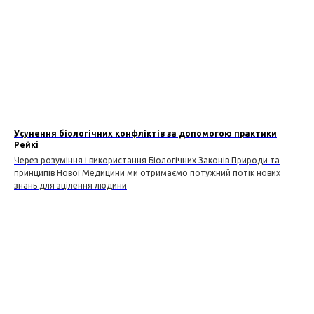
Усунення біологічних конфліктів за допомогою практики
Рейкі
Через розуміння і використання Біологічних Законів Природи та
принципів Нової Медицини ми отримаємо потужний потік нових
знань для зцілення людини