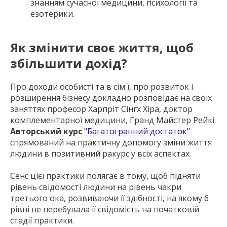
знанням сучасної медицини, психології та
езотерики.
Як змінити своє життя, щоб
збільшити дохід?
Про доходи особисті та в сім'ї, про розвиток і
розширення бізнесу докладно розповідає на своїх
заняттях професор Харпріт Сінгх Хіра, доктор
комплементарної медицини, Гранд Майстер Рейкі.
Авторський курс
"Багатогранний достаток"
спрямований на практичну допомогу зміни життя
людини в позитивний ракурс у всіх аспектах.
Сенс цієї практики полягає в тому, щоб підняти
рівень свідомості людини на рівень чакри
третього ока, розвиваючи її здібності, на якому б
рівні не перебувала її свідомість на початковій
стадії практики.