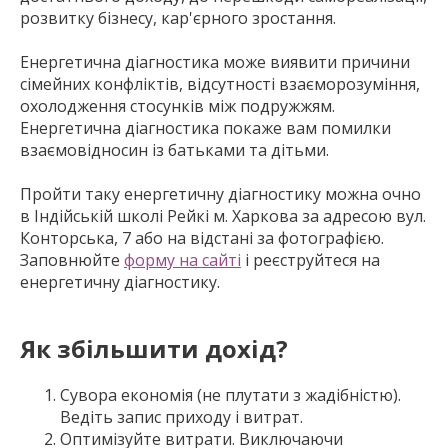
розвитку бізнесу, кар'єрного зростання.
Енергетична діагностика може виявити причини
сімейних конфліктів, відсутності взаєморозуміння,
охолодження стосунків між подружжям.
Енергетична діагностика покаже вам помилки
взаємовідносин із батьками та дітьми.
Пройти таку енергетичну діагностику можна очно
в Індійській школі Рейкі м. Харкова за адресою вул.
Конторська, 7 або на відстані за фотографією.
Заповнюйте
форму на сайті
і реєструйтеся на
енергетичну діагностику.
Як збільшити дохід?
Сувора економія (не плутати з жадібністю).
Ведіть запис приходу і витрат.
Оптимізуйте витрати. Виключаючи