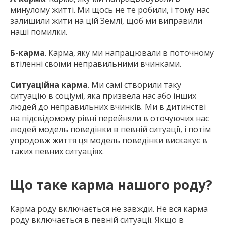
минулому житті. Ми щось не те робили, і тому нас
залишили жити на цій Землі, щоб ми виправили
наші помилки.
Б-карма
. Карма, яку ми напрацювали в поточному
втіленні своїми неправильними вчинками.
Ситуаційна карма
. Ми самі створили таку
ситуацію в соціумі, яка призвела нас або інших
людей до неправильних вчинків. Ми в дитинстві
на підсвідомому рівні перейняли в оточуючих нас
людей модель поведінки в певній ситуації, і потім
упродовж життя ця модель поведінки вискакує в
таких певних ситуаціях.
Що таке карма нашого роду?
Карма роду включається не завжди. Не вся карма
роду включається в певній ситуації. Якщо в