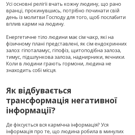
Усі основні релігії вчать кожну людину, що рано
вранці, прокинувшись, потрібно починати свій
день із молитви Господу для того, щоб послабити
вплив карми на людину.
Енергетичне тіло людини має сім чакр, які на
фізичному плані представлені, як сім ендокринних
залоз: гіпоталамус, гіпофіз, щитоподібна залоза,
тимус, підшлункова залоза, наднирники, яєчники.
Коли в людини грають гормони, людина не
знаходить собі місця.
Як відбувається
трансформація негативної
інформації?
Де фіксується вся кармічна інформація? Уся
інформація про те, що людина робила в минулих