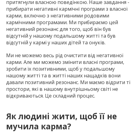
притягнули власною поведінкою. Наше завдання -
прибирати негативні кармічні програми з власної
карми, включно з негативними родовими
кармічними програмами. Ми прибираємо цей
негативний резонанс для того, щоб він був
відсутній у нашому подальшому житті та був
відсутній у кармі у наших дітей та онуків.
Ми не можемо весь рід очистити від негативної
карми. Але ми можемо змінити власні програми,
зробити їх позитивними, щоб у подальшому
нашому житті та в житті наших нащадків вони
давали позитивний резонанс. Ми маємо відрити ті
простори, які в нашому внутрішньому світі не
відкриваються. Це складний процес.
Як людині жити, щоб її не
мучила карма?