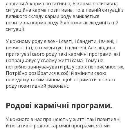
людини А-карма позитивна, Б-карма позитивна,
ситуаційна карма позитивна, то в певній ситуації з
великого складу карми роду вмикається
позитивна карма роду й допомагає людині в цій
ситуації.
У кожному роду є все - і святі, і бандити, і вчені, і
невчені, і ті, хто медитує, і цілителі. Але людина
притягує зі свого роду такі кармічні програми, які
напрацьовує у своєму житті сама. Тому не
потрібно звинувачувати рід у своїх неприємностях.
Потрібно розібратися в собі й змінити свою
поведінку таким чином, щоб отримати зі свого
роду позитивний резонанс.
Родові кармічні програми.
У кожного з нас працюють у житті такі позитивні
й негативні родові кармічні програми, які ми