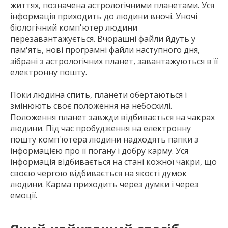
життях, позначена астрологічними планетами. Уся
інформація приходить до людини вночі. Уночі
біологічний комп'ютер людини
перезавантажується. Вчорашні файли йдуть у
пам'ять, нові програмні файли наступного дня,
зібрані з астрологічних планет, завантажуються в її
електронну пошту.
Поки людина спить, планети обертаються і
змінюють своє положення на небосхилі.
Положення планет завжди відбивається на чакрах
людини. Під час пробудження на електронну
пошту комп'ютера людини надходять папки з
інформацією про її погану і добру карму. Уся
інформація відбивається на стані кожної чакри, що
своєю чергою відбивається на якості думок
людини. Карма приходить через думки і через
емоції.