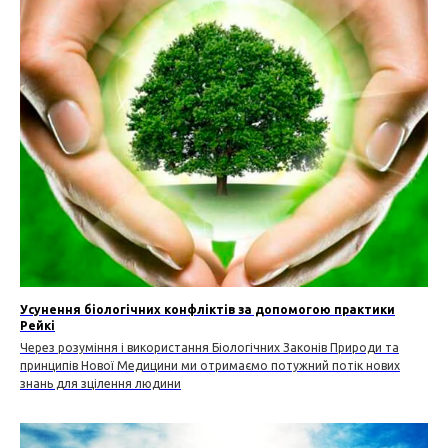
Усунення біологічних конфліктів за допомогою практики
Рейкі
Через розуміння і використання Біологічних Законів Природи та
принципів Нової Медицини ми отримаємо потужний потік нових
знань для зцілення людини