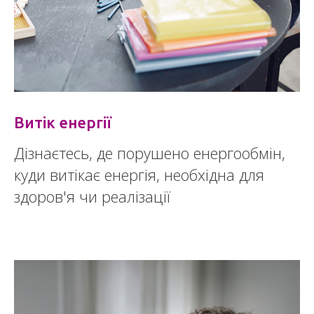
Витік енергії
Дізнаєтесь, де порушено енергообмін,
куди витікає енергія, необхідна для
здоров'я чи реалізації