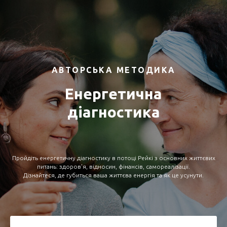
АВТОРСЬКА МЕТОДИКА
Енергетична
діагностика
Пройдіть енергетичну діагностику в потоці Рейкі з основних життєвих
питань: здоров'я, відносин, фінансів, самореалізації.
Дізнайтеся, де губиться ваша життєва енергія та як це усунути.