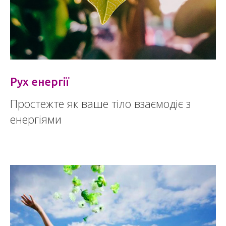
Рух енергії
Простежте як ваше тіло взаємодіє з
енергіями