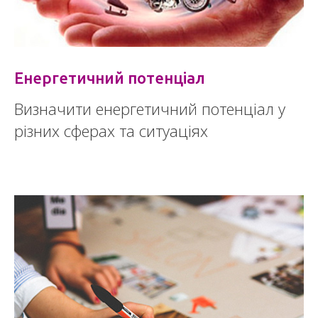
Енергетичний потенціал
Визначити енергетичний потенціал у
різних сферах та ситуаціях