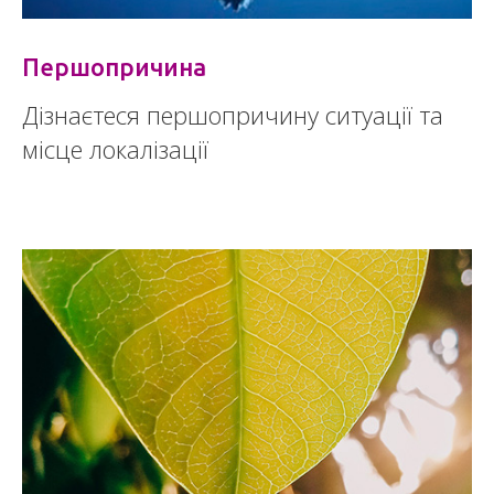
Першопричина
Дізнаєтеся першопричину ситуації та
місце локалізації