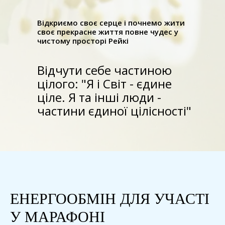
Відкриємо своє серце і почнемо жити
своє прекрасне життя повне чудес у
чистому просторі Рейкі
Відчути себе частиною
цілого: "Я і Світ - єдине
ціле. Я та інші люди -
частини єдиної цілісності"
ЕНЕРГООБМІН ДЛЯ УЧАСТІ
У МАРАФОНІ