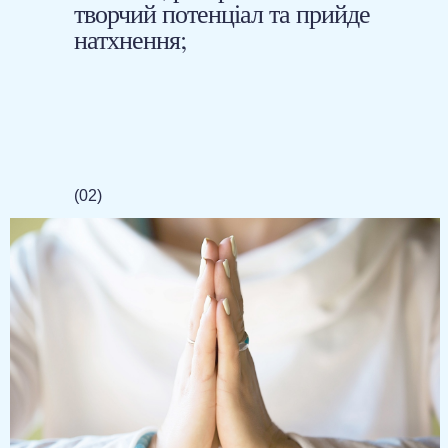
творчий потенціал та прийде
натхнення;
(02)