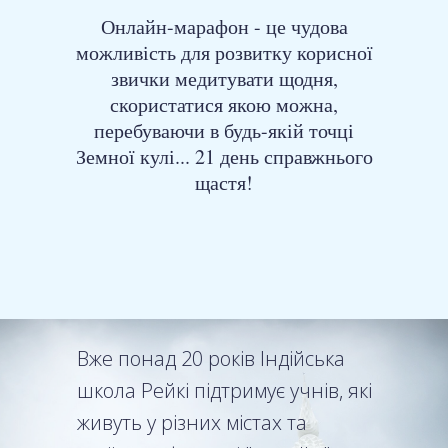
Онлайн-марафон - це чудова
можливість для розвитку корисної
звички медитувати щодня,
скористатися якою можна,
перебуваючи в будь-якій точці
Земної кулі... 21 день справжнього
щастя!
Вже понад 20 років Індійська
школа Рейкі підтримує учнів, які
живуть у різних містах та