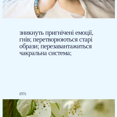
зникнуть пригнічені емоції,
гнів; перетворюються старі
образи; перезавантажиться
чакральна система;
(03)