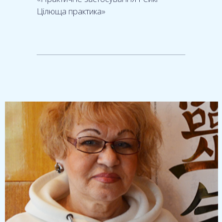
Цілюща практика»