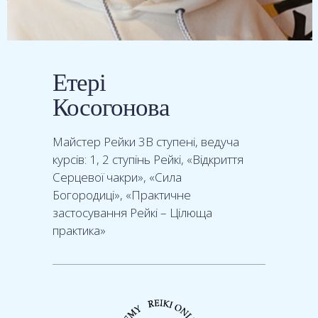
Етері
Косогонова
Майстер Рейки 3В ступені, ведуча
курсів: 1, 2 ступінь Рейкі, «Відкриття
Серцевої чакри», «Сила
Богородиці», «Практичне
застосування Рейкі – Цілюща
практика»