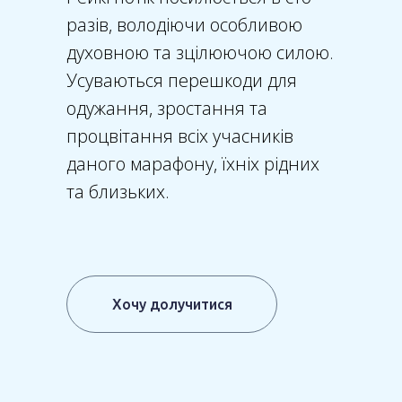
разів, володіючи особливою
духовною та зцілюючою силою.
Усуваються перешкоди для
одужання, зростання та
процвітання всіх учасників
даного марафону, їхніх рідних
та близьких.
Хочу долучитися