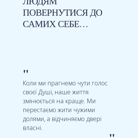
ЛЮДЯМ
ПОВЕРНУТИСЯ ДО
САМИХ СЕБЕ…
"
Коли ми прагнемо чути голос
своєї Душі, наше життя
змінюється на краще. Ми
перестаємо жити чужими
долями, а відчиняємо двері
власні.
"