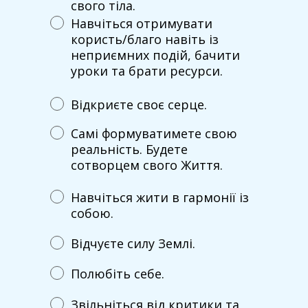
свого тіла.
Навчіться отримувати
користь/благо навіть із
неприємних подій, бачити
уроки та брати ресурси.
Відкриєте своє серце.
Самі формуватимете свою
реальність. Будете
сотворцем свого Життя.
Навчіться жити в гармонії із
собою.
Відчуєте силу Землі.
Полюбіть себе.
Звільніться від критики та