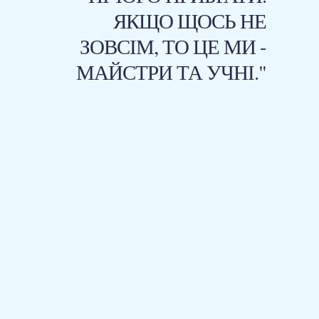
ЯКЩО ЩОСЬ НЕ
ЗОВСІМ, ТО ЦЕ МИ -
МАЙСТРИ ТА УЧНІ."