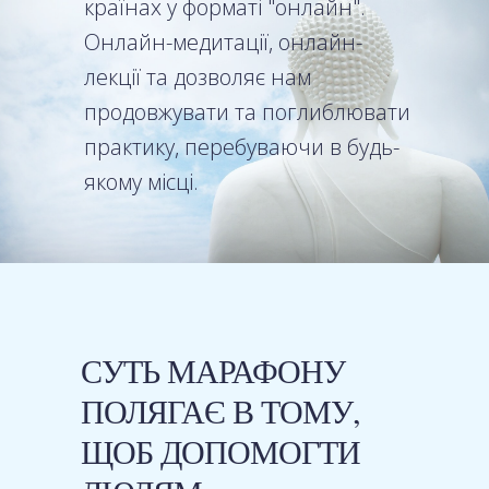
країнах у форматі "онлайн".
Онлайн-медитації, онлайн-
лекції та дозволяє нам
продовжувати та поглиблювати
практику, перебуваючи в будь-
якому місці.
СУТЬ МАРАФОНУ
ПОЛЯГАЄ В ТОМУ,
ЩОБ ДОПОМОГТИ