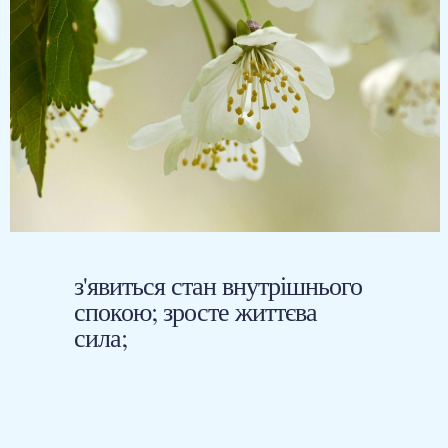
з'явиться стан внутрішнього
спокою; зросте життєва
сила;