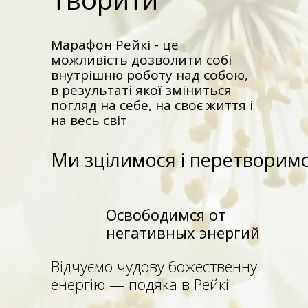
Марафон Рейкі - це
можливість дозволити собі
внутрішню роботу над собою,
в результаті якої зміниться
погляд на себе, на своє життя і
на весь світ
Ми зцілимося і перетворим
Освободимся от
негативных энергий
Відчуємо чудову божественну
енергію — подяка в Рейкі