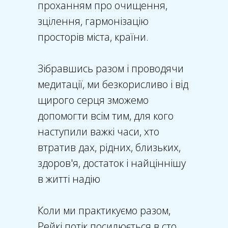
проханням про очищення,
зцілення, гармонізацію
просторів міста, країни.
Зібравшись разом і проводячи
медитації, ми безкорисливо і від
щирого серця зможемо
допомогти всім тим, для кого
наступили важкі часи, хто
втратив дах, рідних, близьких,
здоров'я, достаток і найціннішу
в житті надію
Коли ми практикуємо разом,
Рейкі потік посилюється в сто