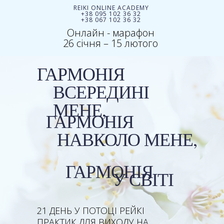
REIKI ONLINE ACADEMY
+38 095 102 36 32
+38 067 102 36 32
Онлайн - марафон
26 січня – 15 лютого
ГАРМОНІЯ
ВСЕРЕДИНІ
МЕНЕ,
ГАРМОНІЯ
НАВКОЛО МЕНЕ,
ГАРМОНІЯ
У СВІТІ
21 ДЕНЬ У ПОТОЦІ РЕЙКІ
ПРАКТИК ДЛЯ ВИХОДУ НА