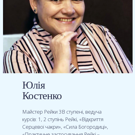
Юлія
Костенко
Майстер Рейки 3В ступені, ведуча
курсів: 1, 2 ступінь Рейкі, «Відкриття
Серцевої чакри», «Сила Богородиці»,
«Практичне застосування Рейкі –