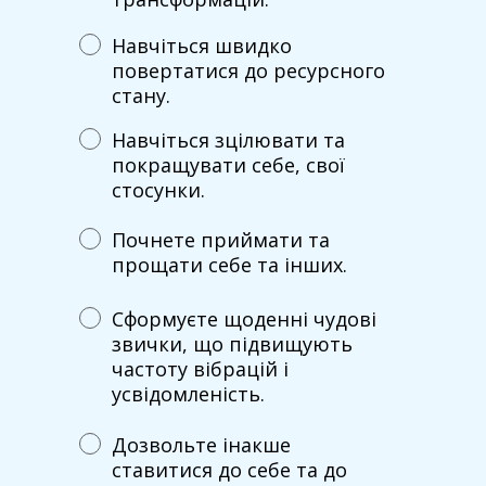
Навчіться швидко
повертатися до ресурсного
стану.
Навчіться зцілювати та
покращувати себе, свої
стосунки.
Почнете приймати та
прощати себе та інших.
Сформуєте щоденні чудові
звички, що підвищують
частоту вібрацій і
усвідомленість.
Дозвольте інакше
ставитися до себе та до