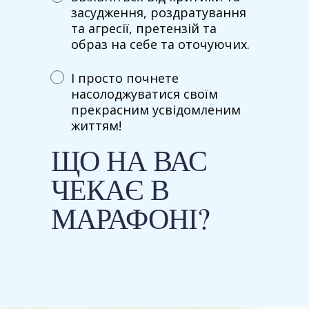
засудження, роздратування
та агресії, претензій та
образ на себе та оточуючих.
І просто почнете
насолоджуватися своїм
прекрасним усвідомленим
життям!
ЩО НА ВАС
ЧЕКАЄ В
МАРАФОНІ?