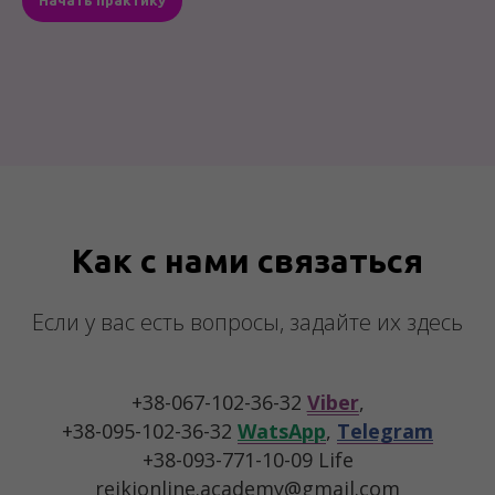
Начать практику
Как с нами связаться
Если у вас есть вопросы, задайте их здесь
+38-067-102-36-32
Viber
,
+38-095-102-36-32
WatsApp
,
Telegram
+38-093-771-10-09 Life
reikionline.academy@gmail.com