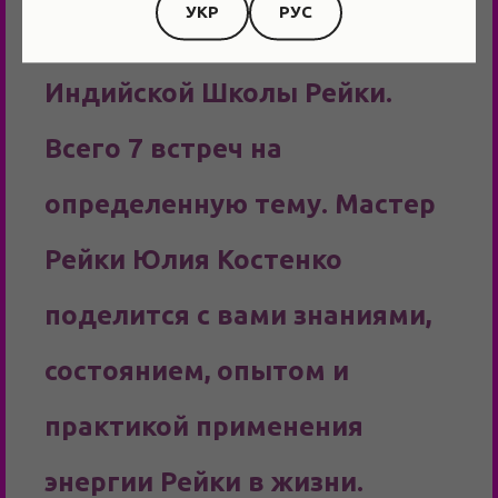
УКР
РУС
Мастеров и Учителей
Индийской Школы Рейки.
Всего 7 встреч на
определенную тему. Мастер
Рейки Юлия Костенко
поделится с вами знаниями,
состоянием, опытом и
практикой применения
энергии Рейки в жизни.