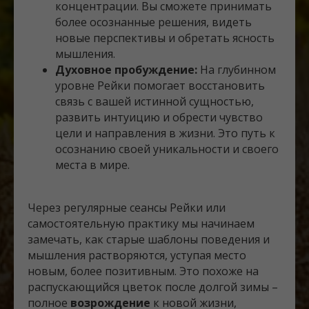
концентрации. Вы сможете принимать
более осознанные решения, видеть
новые перспективы и обретать ясность
мышления.
Духовное пробуждение:
На глубинном
уровне Рейки помогает восстановить
связь с вашей истинной сущностью,
развить интуицию и обрести чувство
цели и направления в жизни. Это путь к
осознанию своей уникальности и своего
места в мире.
Через регулярные сеансы Рейки или
самостоятельную практику мы начинаем
замечать, как старые шаблоны поведения и
мышления растворяются, уступая место
новым, более позитивным. Это похоже на
распускающийся цветок после долгой зимы –
полное
возрождение
к новой жизни,