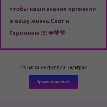
чтобы наши знания принесли
в вашу жизнь Свет и
Гармонию !!!! ❤️🧡💛
🔗Ссылка на группу в Телеграм
Присоединиться!