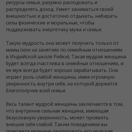
ресурсы семьи, разумно расходовать и
распределять доход. Умеет заниматься своей
внешностью и достаточно отдыхать, набирать
силы физические и моральные, чтобы
поддерживать энергетику мужа и семьи.
Такую мудрость она может получить только от
мамы (или на занятиях по семейным отношениям
в Индийской школе Рейки). Такая мудрая женщина
будет всегда счастлива в семейных отношениях, и
ее муж всегда будет хорошо зарабатывать. Она
играет роль слабой женщины, имея огромную
уверенность внутри себя, на которой держится
благополучие всей семьи.
Весь талант мудрой женщины заключается в том,
что внутренне сильная женщина, имеющая
безусловную уверенность, может проявить
внешне себя слабой. Таким поведением вы
поможете мужчине реализовать его мужские