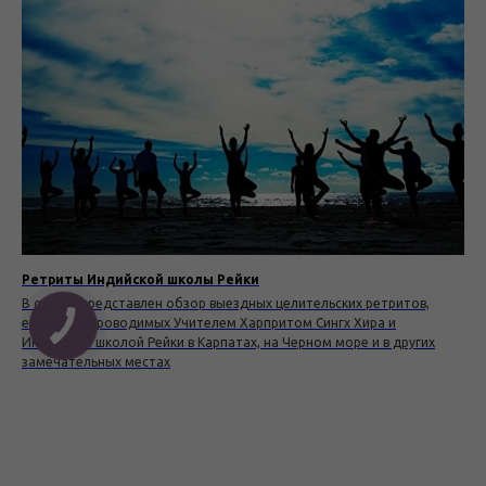
Ретриты Индийской школы Рейки
В статье представлен обзор выездных целительских ретритов,
ежегодно проводимых Учителем Харпритом Сингх Хира и
Индийской школой Рейки в Карпатах, на Черном море и в других
замечательных местах