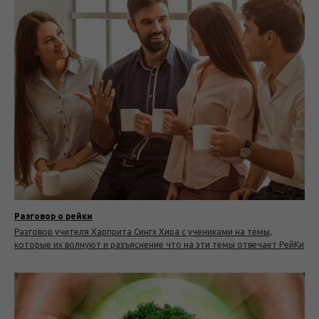
Разговор о рейки
Разговор учителя Харприта Сингх Хира с учениками на темы,
которые их волнуют и разъяснение что на эти темы отвечает РейКи