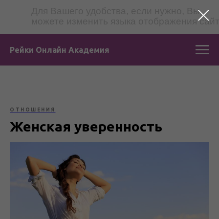
Для Вашего удобства, если нужно, Вы
можете изменить языка отображения сай
Рейки Онлайн Академия
ОТНОШЕНИЯ
Женская уверенность