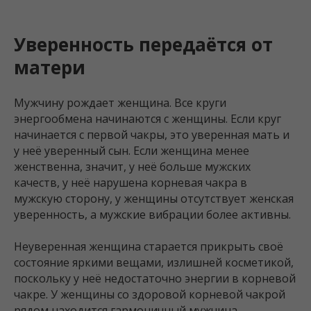
Уверенность передаётся от
матери
Мужчину рождает женщина. Все круги
энергообмена начинаются с женщины. Если круг
начинается с первой чакры, это уверенная мать и
у неё уверенный сын. Если женщина менее
женственна, значит, у неё больше мужских
качеств, у неё нарушена корневая чакра в
мужскую сторону, у женщины отсутствует женская
уверенность, а мужские вибрации более активны.
Неуверенная женщина старается прикрыть своё
состояние яркими вещами, излишней косметикой,
поскольку у неё недостаточно энергии в корневой
чакре. У женщины со здоровой корневой чакрой
рядом находится гармоничный мужчина.