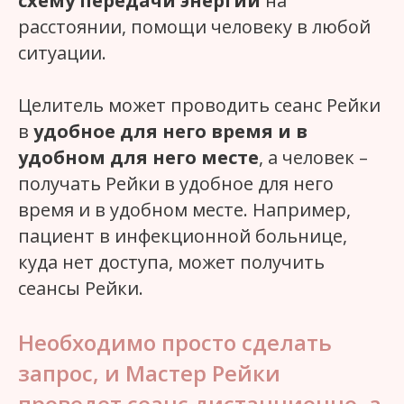
схему передачи энергии
на
расстоянии, помощи человеку в любой
ситуации.
Целитель может проводить сеанс Рейки
в
удобное для него время и в
удобном для него месте
, а человек –
получать Рейки в удобное для него
время и в удобном месте. Например,
пациент в инфекционной больнице,
куда нет доступа, может получить
сеансы Рейки.
Необходимо просто сделать
запрос, и Мастер Рейки
проведет сеанс дистанционно, а