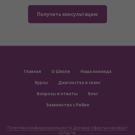
Получить консультацию
Главная
О Школе
Наша команда
Курсы
Диагностка и сеанс
Вопросы и ответы
Блог
Знакомство с Рейки
По
литика конфиденциальности
Договор оферты и возврат
средств
.