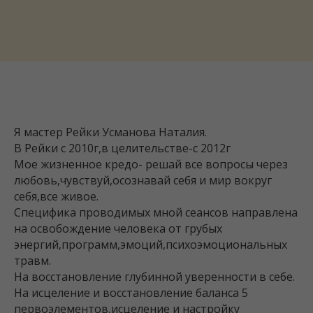
Я мастер Рейки Усманова Наталия.
В Рейки с 2010г,в целительстве-с 2012г
Мое жизненное кредо- решай все вопросы через
любовь,чувствуй,осознавай себя и мир вокруг
себя,все живое.
Специфика проводимых мной сеансов направлена
на освобождение человека от грубых
энергий,программ,эмоций,психоэмоциональных
травм.
На восстановление глубинной уверенности в себе.
На исцеление и восстановление баланса 5
первоэлементов,исцеление и настройку