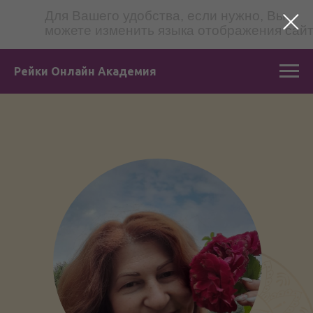
Для Вашего удобства, если нужно, Вы
можете изменить языка отображения сай
Рейки Онлайн Академия