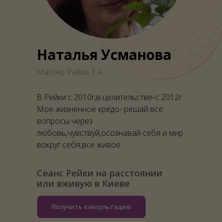
Наталья Усманова
Мастер Рейки 3 А
В Рейки с 2010г,в целительстве-с 2012г
Мое жизненное кредо- решай все
вопросы через
любовь,чувствуй,осознавай себя и мир
вокруг себя,все живое.
Сеанс Рейки на расстоянии
или вживую в Киеве
Получить консультацию