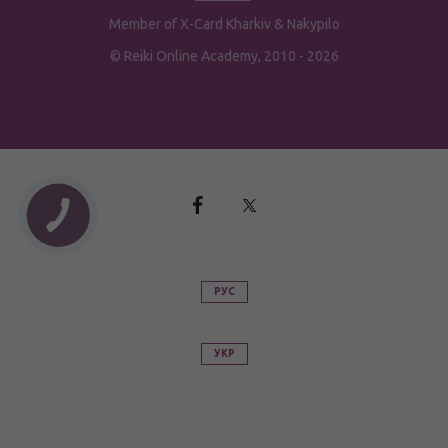
Member of
X-Card
Kharkiv
&
Nakypilo
© Reiki Online Academy, 2010 - 2026
РУС
УКР