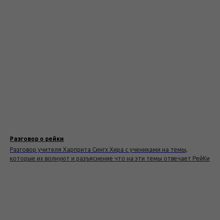
Разговор о рейки
Разговор учителя Харприта Сингх Хира с учениками на темы,
которые их волнуют и разъяснение что на эти темы отвечает РейКи