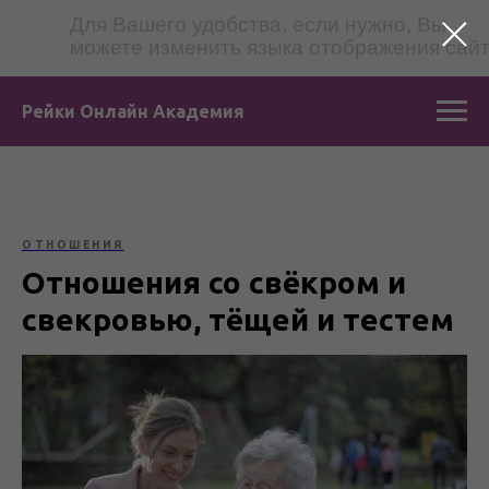
Для Вашего удобства, если нужно, Вы
можете изменить языка отображения сай
Рейки Онлайн Академия
ОТНОШЕНИЯ
Отношения со свёкром и
свекровью, тёщей и тестем