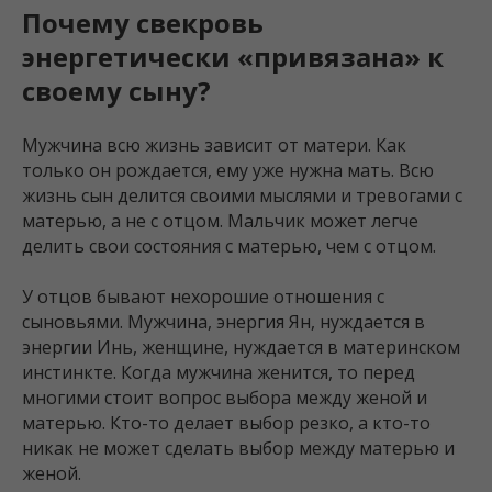
Почему свекровь
энергетически «привязана» к
своему сыну?
Мужчина всю жизнь зависит от матери. Как
только он рождается, ему уже нужна мать. Всю
жизнь сын делится своими мыслями и тревогами с
матерью, а не с отцом. Мальчик может легче
делить свои состояния с матерью, чем с отцом.
У отцов бывают нехорошие отношения с
сыновьями. Мужчина, энергия Ян, нуждается в
энергии Инь, женщине, нуждается в материнском
инстинкте. Когда мужчина женится, то перед
многими стоит вопрос выбора между женой и
матерью. Кто-то делает выбор резко, а кто-то
никак не может сделать выбор между матерью и
женой.