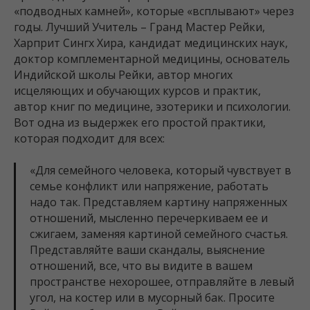
«подводных камней», которые «всплывают» через
годы. Лучший Учитель – Гранд Мастер Рейки,
Харприт Сингх Хира, кандидат медицинских наук,
доктор комплементарной медицины, основатель
Индийской школы Рейки, автор многих
исцеляющих и обучающих курсов и практик,
автор книг по медицине, эзотерики и психологии.
Вот одна из выдержек его простой практики,
которая подходит для всех:
«Для семейного человека, который чувствует в
семье конфликт или напряжение, работать
надо так. Представляем картину напряженных
отношений, мысленно перечеркиваем ее и
сжигаем, заменяя картиной семейного счастья.
Представляйте ваши скандалы, выяснение
отношений, все, что вы видите в вашем
пространстве нехорошее, отправляйте в левый
угол, на костер или в мусорный бак. Просите