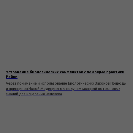
Устранение биологических конфликтов с помощью практики
Рейки
Через понимание и использование Биологических Законов Природы
и принципов Новой Медицины мы получим мощный поток новых
знаний для исцеления человека