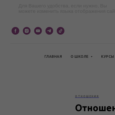
Для Вашего удобства, если нужно, Вы
можете изменить языка отображения сай
ГЛАВНАЯ
О ШКОЛЕ
КУРС
ОТНОШЕНИЯ
Отношен