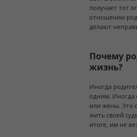
получает тот о
отношении роди
делают неправ
Почему ро
жизнь?
Иногда родител
одним. Иногда 
или жены. Это 
жить своей суд
итоге, им не в