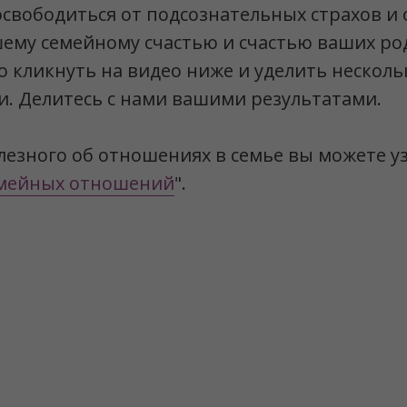
свободиться от подсознательных страхов и
му семейному счастью и счастью ваших род
о кликнуть на видео ниже и уделить несколь
. Делитесь с нами вашими результатами.
езного об отношениях в семье вы можете уз
емейных отношений
".