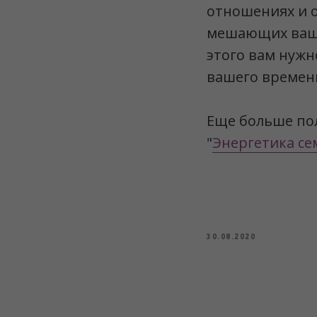
отношениях и о
мешающих ваше
этого вам нужн
вашего времени
Еще больше пол
"
Энергетика с
30.08.2020