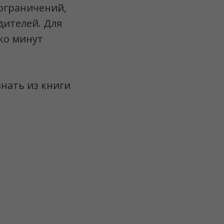
 ограничений,
ителей. Для
ко минут
нать из книги