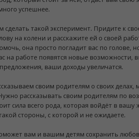
много успешнее.
м сделать такой эксперимент. Придите к сво
лову на колени и расскажите ей о своей рабо
омочь, она просто погладит вас по голове, н
вас на работе появятся новые возможности, 
предложения, ваши доходы увеличатся.
ссказываем своим родителям о своих делах,
Нужно рассказывать своим родителям по воз
оит сила всего рода, которая войдёт в вашу 
такой стороны, с которой и не ожидаете.
оможет вам и вашим детям сохранить любов