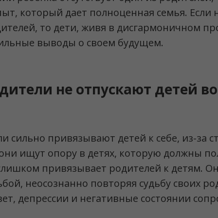
пыт, который дает полноценная семья. Если 
телей, то дети, живя в дисгармоничном пр
ильные выводы о своем будущем.
дители не отпускают детей во
и сильно привязывают детей к себе, из-за с
они ищут опору в детях, которую должны по
слишком привязывает родителей к детям. Он
ьбой, неосознанно повторяя судьбу своих ро
езет, депрессии и негативные состоянии соп