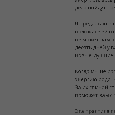
дела пойдут на
Я предлагаю ва
положите ей го
не может вам п
десять дней у 
новые, лучшие 
Когда мы не ра
энергию рода. 
За их спиной ст
поможет вам с 
Эта практика п