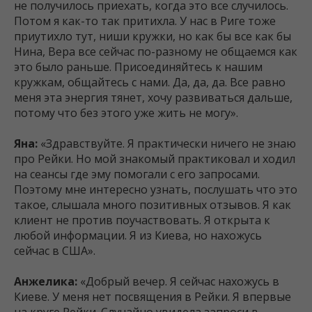
не получилось приехать, когда это все случилось.
Потом я как-то так притихла. У нас в Риге тоже
приутихло тут, ниши кружки, но как бы все как бы
Нина, Вера все сейчас по-разному не общаемся как
это было раньше. Присоединяйтесь к нашим
кружкам, общайтесь с нами. Да, да, да. Все равно
меня эта энергия тянет, хочу развиваться дальше,
потому что без этого уже жить не могу».
Яна:
«Здравствуйте. Я практически ничего не знаю
про Рейки. Но мой знакомый практиковал и ходил
на сеансы где эму помогали с его запросами.
Поэтому мне интересно узнать, послушать что это
такое, слышала много позитивных отзывов. Я как
клиент не против поучаствовать. Я открыта к
любой информации. Я из Киева, но нахожусь
сейчас в США».
Анжелика:
«Добрый вечер. Я сейчас нахожусь в
Киеве. У меня нет посвящения в Рейки. Я впервые