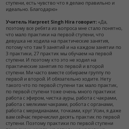
ступени, есть чувство что я делаю правильно и
идеально. Благодарю»
Учитель Harpreet Singh Hira говорит:
«Да,
поэтому все ребята из вопроса мне стало понятно,
что мало практики на первой ступени, что
девушка не ходила на практические занятия,
потому что там 9 занятий и на каждом занятии по
3 практики, 27 практик мы обучаем на первой
ступени. И поэтому кто это не ходил на
практические занятия по первой и второй
ступени. Ми часто вместе собираем группу по
первой и второй. И обязательно ходите. Нету
такого что по первой ступени так мало практик,
по первой ступени тоже очень много практики:
работа с эфиром, чистка ауры, работа с чакрами,
работа с мелкими чакрами, робота с органами,
работа с меридианами, точками, круг Усин, я даже
вам сейчас перечислил десять практик по первой
ступени. Поэтому практики по первой ступени