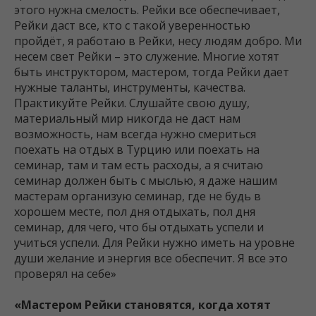
этого нужна смелость. Рейки все обеспечивает,
Рейки даст все, кто с такой уверенностью
пройдёт, я работаю в Рейки, несу людям добро. Ми
несем свет Рейки – это служение. Многие хотят
быть инструктором, мастером, тогда Рейки дает
нужные таланты, инструменты, качества.
Практикуйте Рейки. Слушайте свою душу,
материальный мир никогда не даст нам
возможность, нам всегда нужно смериться
поехать на отдых в Турцию или поехать на
семинар, там и там есть расходы, а я считаю
семинар должен быть с мыслью, я даже нашим
мастерам организую семинар, где не будь в
хорошем месте, пол дня отдыхать, пол дня
семинар, для чего, что бы отдыхать успели и
учиться успели. Для Рейки нужно иметь на уровне
души желание и энергия все обеспечит. Я все это
проверял на себе»
«Мастером Рейки становятся, когда хотят