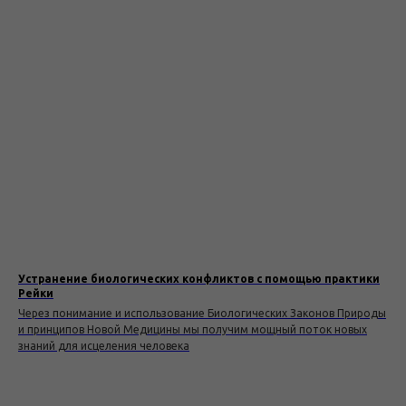
Устранение биологических конфликтов с помощью практики
Рейки
Через понимание и использование Биологических Законов Природы
и принципов Новой Медицины мы получим мощный поток новых
знаний для исцеления человека