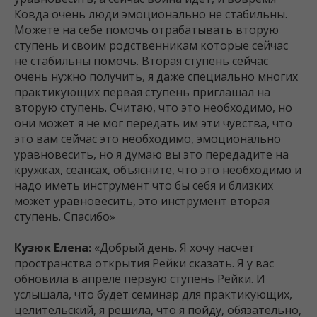
Ковда очень люди эмоционально не стабильны.
Можете на себе помочь отрабатывать вторую
ступень и своим родственникам которые сейчас
не стабильны помочь. Вторая ступень сейчас
очень нужно получить, я даже специально многих
практикующих первая ступень приглашал на
вторую ступень. Считаю, что это необходимо, но
они может я не мог передать им эти чувства, что
это вам сейчас это необходимо, эмоционально
уравновесить, но я думаю вы это передадите на
кружках, сеансах, объясните, что это необходимо и
надо иметь инструмент что бы себя и близких
может уравновесить, это инструмент вторая
ступень. Спасибо»
Кузюк Елена:
«Добрый день. Я хочу насчет
пространства открытия Рейки сказать. Я у вас
обновила в апреле первую ступень Рейки. И
услышала, что будет семинар для практикующих,
целительский, я решила, что я пойду, обязательно,