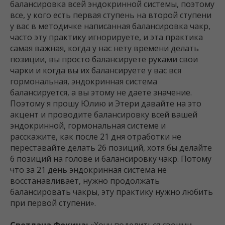
балансировка всей эндокринной системы, поэтому
все, у кого есть первая ступень на второй ступени
у вас в методичке написанная балансировка чакр,
часто эту практику игнорируете, и эта практика
самая важная, когда у нас нету времени делать
позиции, вы просто балансируете руками свои
чарки и когда вы их балансируете у вас вся
гормональная, эндокринная система
балансируется, а вы этому не даете значение.
Поэтому я прошу Юлию и Этери давайте на это
акцент и проводите балансировку всей вашей
эндокринной, гормональная системе и
расскажите, как после 21 дня отработки не
переставайте делать 26 позиций, хотя бы делайте
6 позиций на голове и балансировку чакр. Потому
что за 21 день эндокринная система не
восстанавливает, нужно продолжать
балансировать чакры, эту практику нужно любить
при первой ступени».