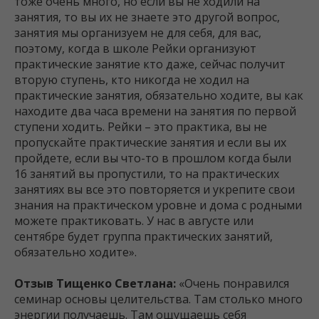
тоже очень много, но если вы не ходили на
занятия, то вы их не знаете это другой вопрос,
занятия мы организуем не для себя, для вас,
поэтому, когда в школе Рейки организуют
практические занятие кто даже, сейчас получит
вторую ступень, кто никогда не ходил на
практические занятия, обязательно ходите, вы как
находите два часа времени на занятия по первой
ступени ходить. Рейки – это практика, вы не
пропускайте практические занятия и если вы их
пройдете, если вы что-то в прошлом когда были
16 занятий вы пропустили, то на практических
занятиях вы все это повторяется и укрепите свои
знания на практическом уровне и дома с родными
можете практиковать. У нас в августе или
сентябре будет группа практических занятий,
обязательно ходите».
Отзыв Тищенко Светлана:
«Очень понравился
семинар основы целительства. Там столько много
энергии получаешь. Там ощущаешь себя