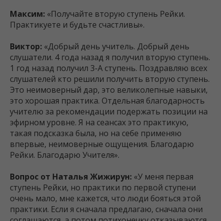
Максим:
«Получайте вторую ступень Рейки.
Практикуете и будьте счастливы».
Виктор:
«Добрый день учитель. Добрый день
слушатели. 4 года назад я получил вторую ступень.
1 год назад получил 3-А ступень. Поздравляю всех
слушателей кто решили получить вторую ступень.
Это неимоверный дар, это великолепные навыки,
это хорошая практика. Отдельная благодарность
учителю за рекомендации подержать позиции на
эфирном уровне. Я на сеансах это практикую,
такая подсказка была, но на себе применяю
впервые, неимоверные ощущения. Благодарю
Рейки. Благодарю Учителя».
Вопрос от Наталья Жижирун:
«У меня первая
ступень Рейки, но практики по первой ступени
очень мало, мне кажется, что люди бояться этой
практики. Если я сначала предлагаю, сначала они
соглашаются, а потом потихонечку отказываются.