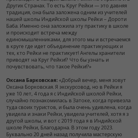
Других Странах. То есть Круг Рейки — это давняя
традиция, она была заложена одним из учителей
нашей школы Индийской школы Рейки – Дороти
Баба. Именно она заложила эту практику в школе
и происходит встреча между
единомышленниками, для этого мы и встречаемся
в круге где идет объединение практикующих и
тех, кто Рейки не практикует! Ангелы хранители
приводят на Круг Рейки!? Что бы узнать и
почувствовать, что такое Рейки!?»
Оксана Барковская:
«Добрый вечер, меня зовут
Оксана Борковская. Я экскурсовод, но в Рейки я
уже 10 лет, 4 года я с Индийской школой Рейки,
случайно познакомилась в Затоке, когда привезла
туда своих туристов, и была очень удивлена, когда
увидела и знаки Рейки, увидела учителей, хотя я з
другой школы, и вот с 2019 года я в Индийской
школе Рейки, Благодарна. В этом году 2023.
Буквально 20 дней назад получила мастерскую