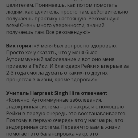
целителем. Понимаешь, как потом помогать
людям, как целитель, просто там, действительно
получаешь практику настоящую. Рекомендую
всем! Очень много уверенности, знаний
получаешь там. Все рекомендую!»
Виктория:
«У меня был вопрос по здоровью.
Просто хочу сказать, что у меня было
Аутоиммунный заболевание и вот оно меня
привело в Рейки. И благодаря Рейки я впервые за
2-3 года смогла думать о каких-то других
процессах в жизни, кроме здоровья»
Учитель Harpreet Singh Hira отвечает:
«Конечно. Аутоиммунные заболевания,
эндокринная система – это чакры, и с помощью
Рейки в первую очередь это восстанавливается.
Поэтому в первую очередь это у нас чакры, это
эндокринная система. Первая что вам в жизни
помогает это балансировка чакр, это