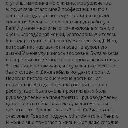
ступень, изменила мою жизнь, мое увлечение
экскурсиями стало моей профессией, за что я
очень благодарна, потому что у меня небыли
смелости, бросить свою постоянную работу, с
Рейки у меня много чего поменялось в жизни, и
очень благодарная Рейки, благодарна учителям,
благодарна учителю нашему Harpreet Singh Hira,
который нас наставляет и ведет в духовную
жизнь! У меня улучшилось здоровье. Была экзема
на нервной почве, постоянно проявлялась, сейчас
3 года даже не замечаю, что у меня такое есть и
было когда-то. Даже забыла когда-то про это.
Недавно писала какие у меня достижения
произошли. Это да. Я решила оставить свою
работу, где я была очень престижная, я была
руководителем на предприятии, руководителем
цеха, но вот, сейчас хватило у меня смелости
сделать такой решительный шаг. Сейчас очень
счастлива. Говорю подруге об этом что я с Рейки.
И Рейки мне помогает в жизни! Вот даже сегодня