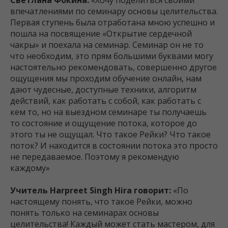
Светлана Фокина:
«Хочу поделиться своими
впечатлениями по семинару основы целительства.
Первая ступень была отработана мною успешно и
пошла на посвящение «Открытие сердечной
чакры» и поехала на семинар. Семинар он не то
что необходим, это прям большими буквами могу
настоятельно рекомендовать, совершенно другое
ощущения мы проходим обучение онлайн, нам
дают чудесные, доступные техники, алгоритм
действий, как работать с собой, как работать с
кем то, но на выездном семинаре ты получаешь
то состояние и ощущение потока, которое до
этого ты не ощущал. Что такое Рейки? Что такое
поток? И находится в состоянии потока это просто
не передаваемое. Поэтому я рекомендую
каждому»
Учитель Harpreet Singh Hira говорит:
«По
настоящему понять, что такое Рейки, можно
понять только на семинарах основы
целительства! Каждый может стать мастером, для