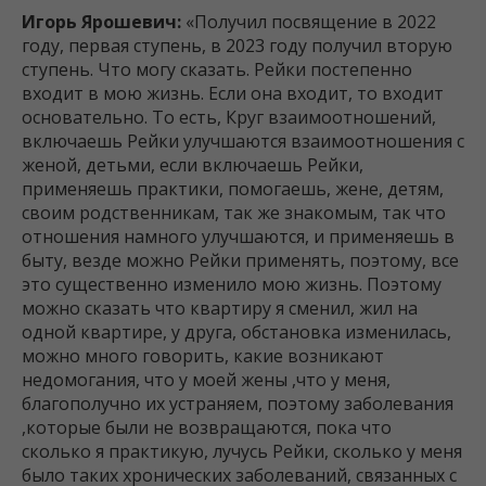
Игорь Ярошевич:
«Получил посвящение в 2022
году, первая ступень, в 2023 году получил вторую
ступень. Что могу сказать. Рейки постепенно
входит в мою жизнь. Если она входит, то входит
основательно. То есть, Круг взаимоотношений,
включаешь Рейки улучшаются взаимоотношения с
женой, детьми, если включаешь Рейки,
применяешь практики, помогаешь, жене, детям,
своим родственникам, так же знакомым, так что
отношения намного улучшаются, и применяешь в
быту, везде можно Рейки применять, поэтому, все
это существенно изменило мою жизнь. Поэтому
можно сказать что квартиру я сменил, жил на
одной квартире, у друга, обстановка изменилась,
можно много говорить, какие возникают
недомогания, что у моей жены ,что у меня,
благополучно их устраняем, поэтому заболевания
,которые были не возвращаются, пока что
сколько я практикую, лучусь Рейки, сколько у меня
было таких хронических заболеваний, связанных с