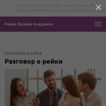
Для Вашего удобства, если нужно, Вы
можете изменить языка отображения сай
Рейки Онлайн Академия
ПОПУЛЯРНО О РЕЙКИ
Разговор о рейки