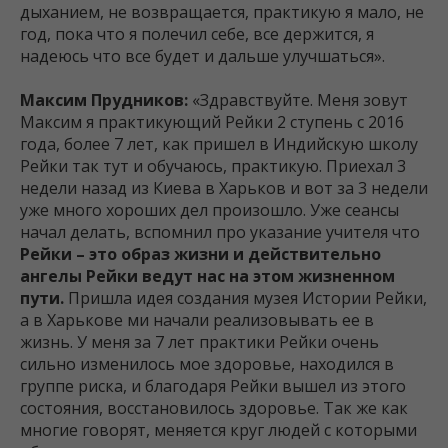
дыханием, не возвращается, практикую я мало, не
год, пока что я полечил себе, все держится, я
надеюсь что все будет и дальше улучшаться».
Максим Прудников:
«Здравствуйте. Меня зовут
Максим я практикующий Рейки 2 ступень с 2016
года, более 7 лет, как пришел в Индийскую школу
Рейки так тут и обучаюсь, практикую. Приехал 3
недели назад из Киева в Харьков и вот за 3 недели
уже много хороших дел произошло. Уже сеансы
начал делать, вспомнил про указание учителя что
Рейки – это образ жизни и действительно
ангелы Рейки ведут нас на этом жизненном
пути.
Пришла идея создания музея Истории Рейки,
а в Харькове ми начали реализовывать ее в
жизнь. У меня за 7 лет практики Рейки очень
сильно изменилось мое здоровье, находился в
группе риска, и благодаря Рейки вышел из этого
состояния, восстановилось здоровье. Так же как
многие говорят, меняется круг людей с которыми