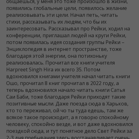
общаешься, у меня это тоже произошло в жизни,
появились глобальные цели, появилось желание
реализовывать эти цели. Начал петь, читать
стихи, рассказывать их людям, что бы их
заинтересовать. Рассказывал про Рейки, ходил на
конференции, приглашал людей на круги Рейки,
потом появилась идея создания группы Рейки –
Энциклопедия в интернет пространстве, тоже
благодаря этой энергии, она потихоньку
реализовалась. Прочитал все книги учителя
Harpreet Singh Hira их всего 35. Потом
вдохновился книгами учителя начал читать книги
Ошо, прочитал 8 книг прочитал в 2022 году, а
теперь вдохновился начало читать книги Сатья
Саи Баби, тоже благодаря Рейки приходят такие
позитивные мысли. Даже поезда сюда в Харьков,
кто то переживал, ой чо ты туда едешь, там же
всякое такое происходит, а я говорю спокойному
человеку, спокойно везде, и вот даже вдохновился
поездкой сюда, и тут понятное дело Свет Рейки за
2-3 дня пребывания здесь восстанавливает очень