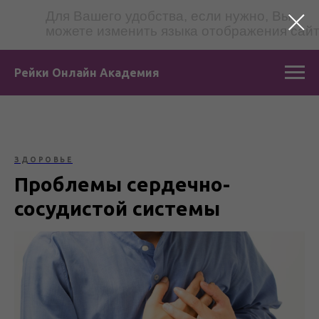
Для Вашего удобства, если нужно, Вы
можете изменить языка отображения сай
Рейки Онлайн Академия
ЗДОРОВЬЕ
Проблемы сердечно-
сосудистой системы