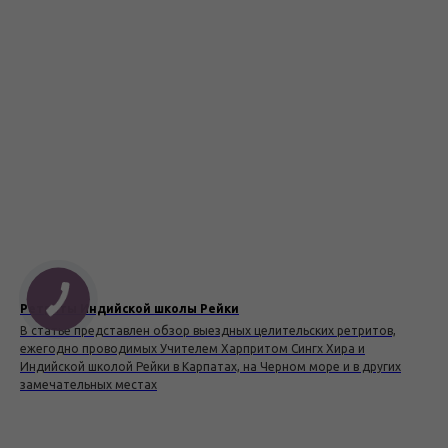
Ретриты Индийской школы Рейки
В статье представлен обзор выездных целительских ретритов,
ежегодно проводимых Учителем Харпритом Сингх Хира и
Индийской школой Рейки в Карпатах, на Черном море и в других
замечательных местах