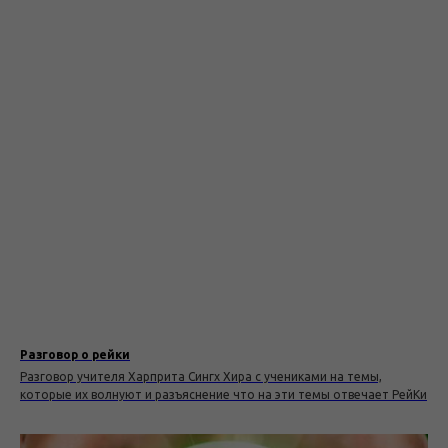
Разговор о рейки
Разговор учителя Харприта Сингх Хира с учениками на темы,
которые их волнуют и разъяснение что на эти темы отвечает РейКи