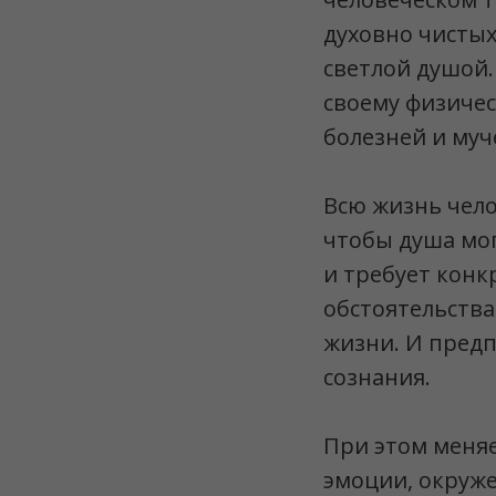
духовно чистых
светлой душой.
своему физичес
болезней и муч
Всю жизнь чело
чтобы душа мог
и требует конк
обстоятельства
жизни. И пред
сознания.
При этом меняе
эмоции, окруже