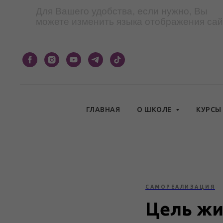
Для Вашего удобства, если нужно, Вы
можете изменить языка отображения сай
ГЛАВНАЯ
О ШКОЛЕ
КУРС
САМОРЕАЛИЗАЦИЯ
Цель жи