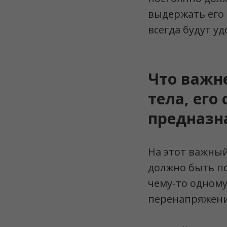
выдержать его 
всегда будут у
Что важн
тела, его
предназна
На этот важный
должно быть по
чему-то одному
перенапряжения