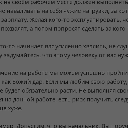
 на своём рабочем месте должен выполнять
не наваливать на себя чужие нагрузки, за ко
зарплату. Желая кого-то эксплуатировать, ч
похвалят, а потом попросят сделать за кого-
то-то начинает вас усиленно хвалить, не слу
у задумайтесь, что этому человеку от вас ну
чение на работе мы можем успешно пройти,
 как Божий дар. Если мы любим свою работу
 будет обязательно расти. Не выполняя сво
 на данной работе, есть риск получить сле
ще хуже.
мер. Допустим, что вы начальник. Вы пору