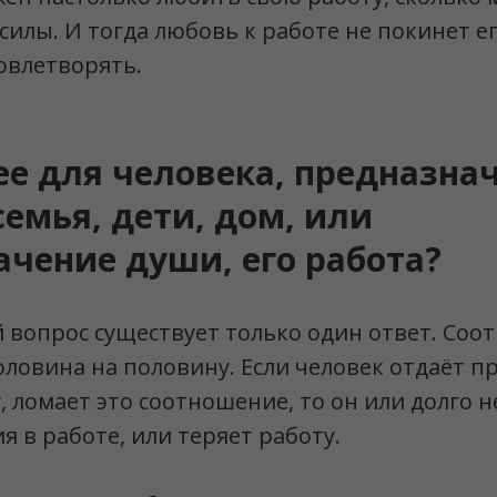
силы. И тогда любовь к работе не покинет ег
довлетворять.
ее для человека, предназна
 семья, дети, дом, или
чение души, его работа?
 вопрос существует только один ответ. Со
ловина на половину. Если человек отдаёт 
, ломает это соотношение, то он или долго 
 в работе, или теряет работу.