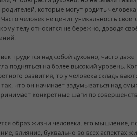
 родителей, которые могут родить человека 
 Часто человек не ценит уникальность своег
кому телу относится не бережно, доводя сво
ений.
век трудится над собой духовно, часто даже 
ла подняться на более высокий уровень. Ког
ретного развития, то у человека складывают
 так, что он начинает задумываться над смы
принимает конкретные шаги по совершенств
тся образ жизни человека, его мышление, п
ние, влияние, буквально во всех аспектах жи