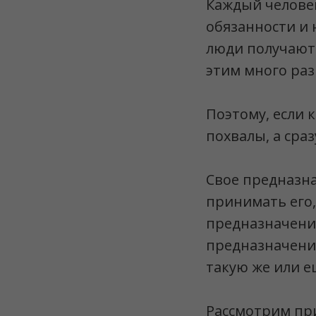
Каждый человек
обязанности и 
люди получают 
этим много раз 
Поэтому, если к
похвалы, а сраз
Свое предназна
принимать его,
предназначение
предназначения
такую же или е
Рассмотрим при