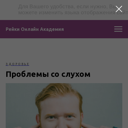
Для Вашего удобства, если нужно, Вы
можете изменить языка отображения сай
Рейки Онлайн Академия
ЗДОРОВЬЕ
Проблемы со слухом