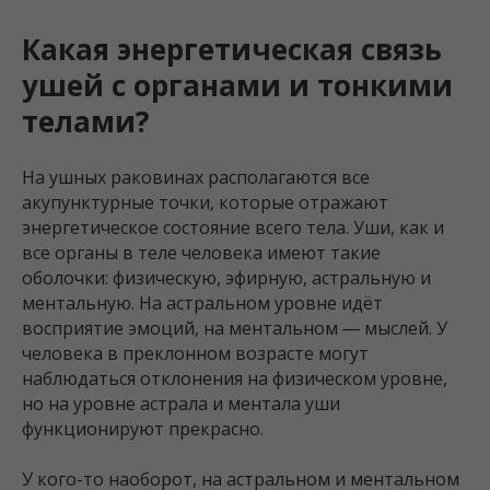
Какая энергетическая связь
ушей с органами и тонкими
телами?
На ушных раковинах располагаются все
акупунктурные точки, которые отражают
энергетическое состояние всего тела. Уши, как и
все органы в теле человека имеют такие
оболочки: физическую, эфирную, астральную и
ментальную. На астральном уровне идёт
восприятие эмоций, на ментальном ― мыслей. У
человека в преклонном возрасте могут
наблюдаться отклонения на физическом уровне,
но на уровне астрала и ментала уши
функционируют прекрасно.
У кого-то наоборот, на астральном и ментальном