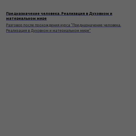
Предназначение человека. Реализация в Духовном и
материальном мире
Разговор после прохождения курса "Предназначение человека.
Реализация в Духовном и материальном мире"