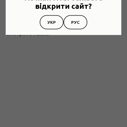
відкрити сайт?
14.11.2020
УКР
РУС
Смотрите также