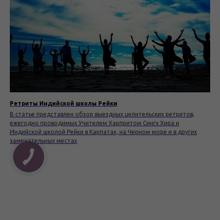
Ретриты Индийской школы Рейки
В статье представлен обзор выездных целительских ретритов,
ежегодно проводимых Учителем Харпритом Сингх Хира и
Индийской школой Рейки в Карпатах, на Черном море и в других
замечательных местах