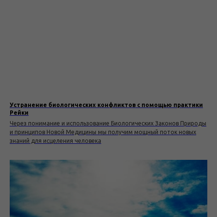
Устранение биологических конфликтов с помощью практики
Рейки
Через понимание и использование Биологических Законов Природы
и принципов Новой Медицины мы получим мощный поток новых
знаний для исцеления человека