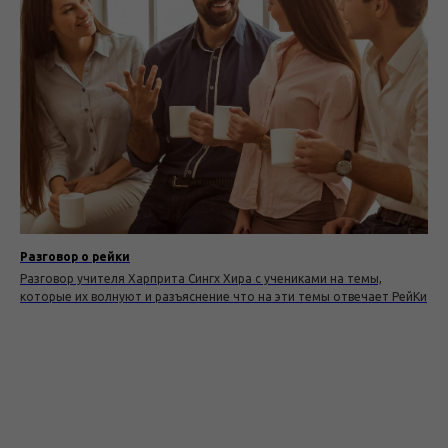
Разговор о рейки
Разговор учителя Харприта Сингх Хира с учениками на темы,
которые их волнуют и разъяснение что на эти темы отвечает РейКи