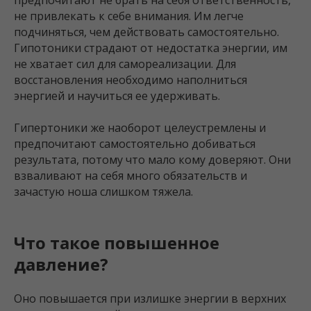
предпочитают не брать на себя ответственность,
не привлекать к себе внимания. Им легче
подчиняться, чем действовать самостоятельно.
Гипотоники страдают от недостатка энергии, им
не хватает сил для самореализации. Для
восстановления необходимо наполниться
энергией и научиться ее удерживать.
Гипертоники же наоборот целеустремлены и
предпочитают самостоятельно добиваться
результата, потому что мало кому доверяют. Они
взваливают на себя много обязательств и
зачастую ноша слишком тяжела.
Что такое повышенное
давление?
Оно повышается при излишке энергии в верхних