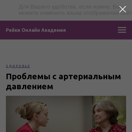
Для Вашего удобства, если нужно, Вы
можете изменить языка отображения сай
Рейки Онлайн Академия
ЗДОРОВЬЕ
Проблемы с артериальным
давлением