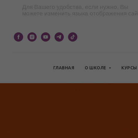
Для Вашего удобства, если нужно, Вы
можете изменить языка отображения сай
ГЛАВНАЯ
О ШКОЛЕ
КУРС