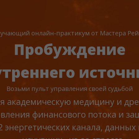
учающий онлайн-практикум от Мастера Рей
Пробуждение
утреннего источн
Возьми пульт управления своей судьбой
 академическую медицину и дре
овления финансового потока и защ
2 энергетических канала, данных