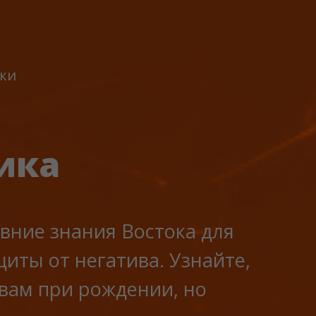
ки
ика
вние знания Востока для
иты от негатива. Узнайте,
 вам при рождении, но