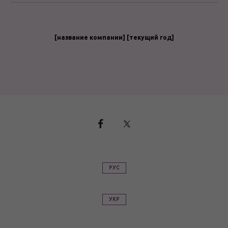
[название компании] [текущий год]
РУС
УКР