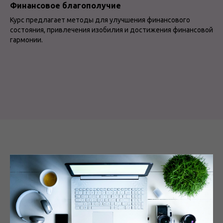
Финансовое благополучие
Курс предлагает методы для улучшения финансового
состояния, привлечения изобилия и достижения финансовой
гармонии.
Преимущества курса
Основные преимущества курса:
уникальный подход, опытные