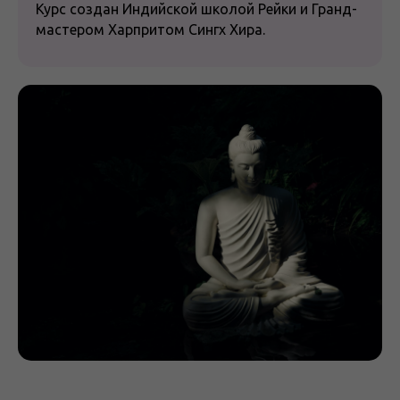
Курс создан Индийской школой Рейки и Гранд-
мастером Харпритом Сингх Хира.