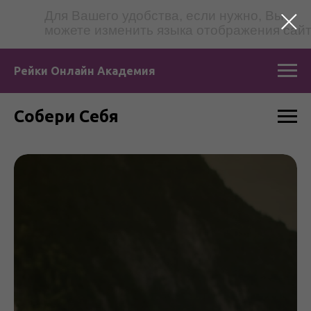
Для Вашего удобства, если нужно, Вы
можете изменить языка отображения сай
Рейки Онлайн Академия
Собери Себя